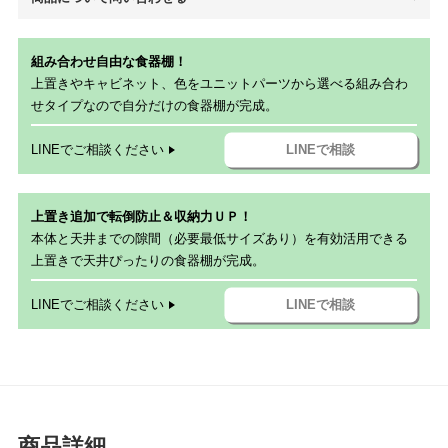
組み合わせ自由な食器棚！
上置きやキャビネット、色をユニットパーツから選べる組み合わ
せタイプなので自分だけの食器棚が完成。
LINEでご相談ください
LINEで相談
上置き追加で転倒防止＆収納力ＵＰ！
本体と天井までの隙間（必要最低サイズあり）を有効活用できる
上置きで天井ぴったりの食器棚が完成。
LINEでご相談ください
LINEで相談
商品詳細