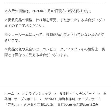
※表示の価格は、2026年08月07日現在の税込価格です。
※掲載商品の価格、仕様等を変更、または中止する場合がござい
ますのでご了承ください。
※ショールームによって、掲載商品が展示されていない場合がご
ざいます。
※商品の色や風合いは、コンピュータディスプレイの性質上、実
際とは異なって見える場合がございます。
ホーム
＞
オンラインショップ
＞
食器棚・キッチンボード
＞
食
器棚 オープンボード
＞
AYANO（綾野製作所）オープンボード
「アデル」引き戸タイプ 幅180.2cm 奥行50cm 高さ202cm 全2色