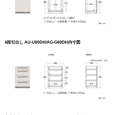
4段引出し AU-U60DH/AG-G60DH内寸図