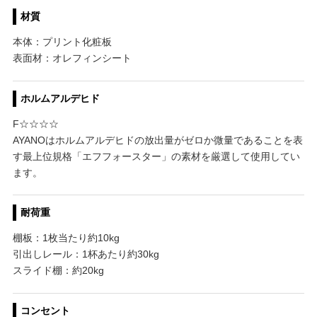
材質
本体：プリント化粧板
表面材：オレフィンシート
ホルムアルデヒド
F☆☆☆☆
AYANOはホルムアルデヒドの放出量がゼロか微量であることを表
す最上位規格「エフフォースター」の素材を厳選して使用してい
ます。
耐荷重
棚板：1枚当たり約10kg
引出しレール：1杯あたり約30kg
スライド棚：約20kg
コンセント