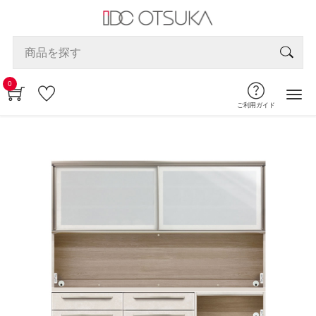
0
ご利用ガイド