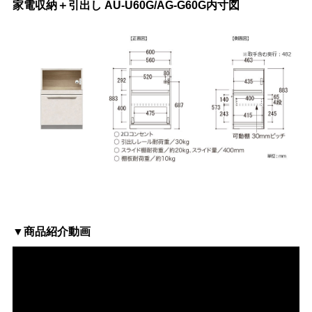
家電収納＋引出し AU-U60G/AG-G60G内寸図
▼商品紹介動画