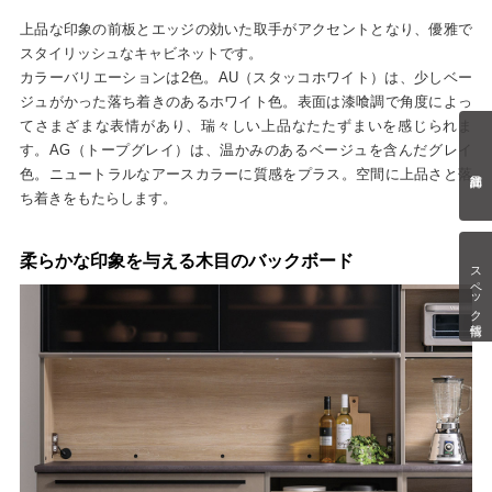
上品な印象の前板とエッジの効いた取手がアクセントとなり、優雅で
スタイリッシュなキャビネットです。
カラーバリエーションは2色。AU（スタッコホワイト）は、少しベー
ジュがかった落ち着きのあるホワイト色。表面は漆喰調で角度によっ
てさまざまな表情があり、瑞々しい上品なたたずまいを感じられま
す。AG（トープグレイ）は、温かみのあるベージュを含んだグレイ
色。ニュートラルなアースカラーに質感をプラス。空間に上品さと落
ち着きをもたらします。
柔らかな印象を与える木目のバックボード
スペック情報