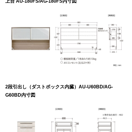
上台 AU-180FS/AG-180FS内寸図
2段引出し（ダストボックス内臓）AU-U60BD/AG-
G60BD内寸図