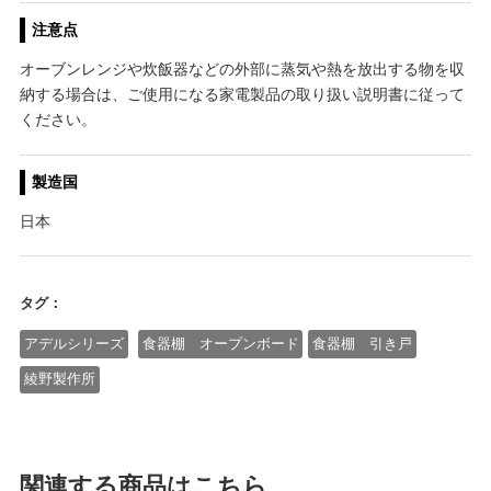
注意点
オーブンレンジや炊飯器などの外部に蒸気や熱を放出する物を収
納する場合は、ご使用になる家電製品の取り扱い説明書に従って
ください。
製造国
日本
タグ：
アデルシリーズ
食器棚 オープンボード
食器棚 引き戸
綾野製作所
関連する商品はこちら