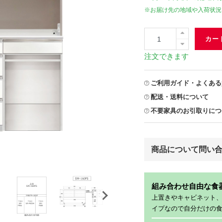
※お届け先の地域や入荷状況
カー
注文できます
ご利用ガイド・よくある
配送・送料について
不要家具のお引取りにつ
商品について問い
組み合わせ自由な食
上置きやキャビネット
イプなので自分だけの