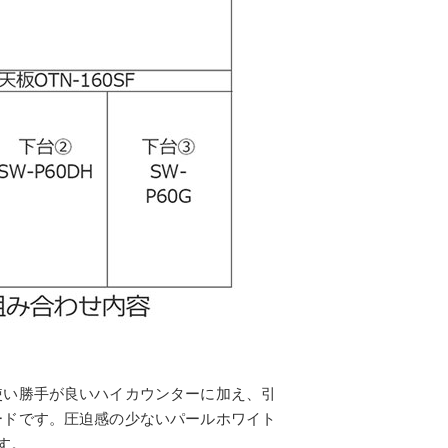
使い勝手が良いハイカウンターに加え、引
ードです。圧迫感の少ないパールホワイト
す。