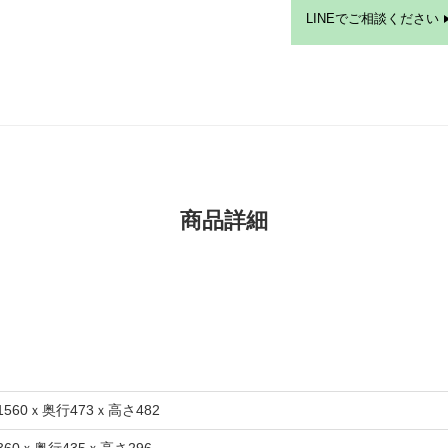
LINEでご相談ください
商品詳細
1560ｘ奥行473ｘ高さ482