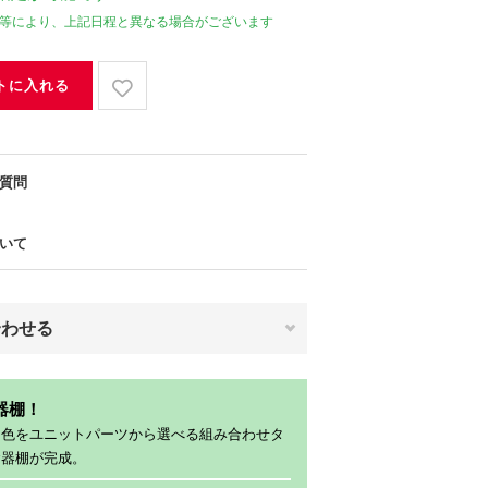
等により、上記日程と異なる場合がございます
トに入れる
質問
いて
合わせる
器棚！
、色をユニットパーツから選べる組み合わせタ
食器棚が完成。