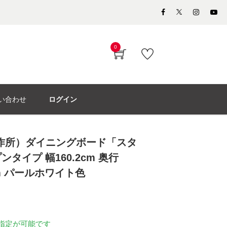
0
い合わせ
ログイン
製作所）ダイニングボード「スタ
タイプ 幅160.2cm 奥行
cm パールホワイト色
指定が可能です