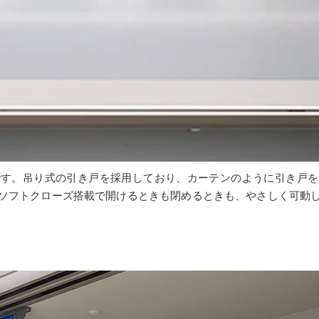
です。吊り式の引き戸を採用しており、カーテンのように引き戸を
ソフトクローズ搭載で開けるときも閉めるときも、やさしく可動