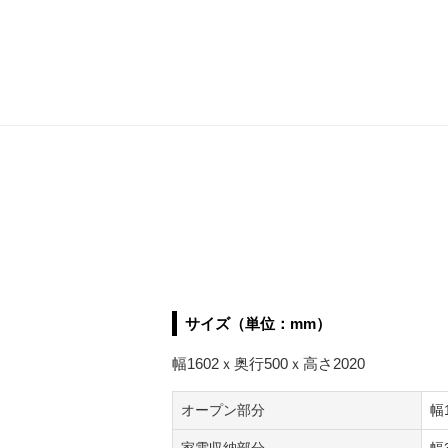
サイズ（単位：mm）
幅1602ｘ奥行500ｘ高さ2020
オープン部分
幅