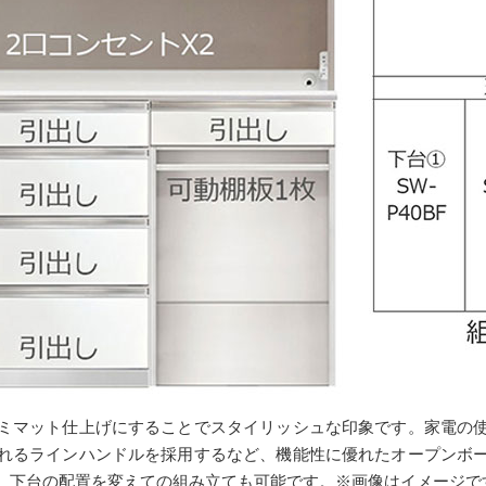
ミマット仕上げにすることでスタイリッシュな印象です。家電の
れるラインハンドルを採用するなど、機能性に優れたオープンボ
、下台の配置を変えての組み立ても可能です。※画像はイメージで