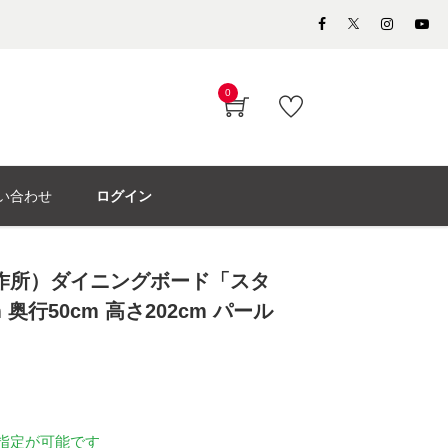
0
い合わせ
ログイン
製作所）ダイニングボード「スタ
m 奥行50cm 高さ202cm パール
指定が可能です