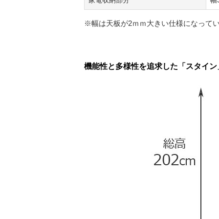
家電収納部分
幅
※幅は天板が2ｍｍ大きい仕様になって
機能性と多様性を追求した「スタイン」幅