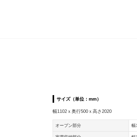
サイズ（単位：mm）
幅1102ｘ奥行500ｘ高さ2020
オープン部分
幅