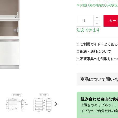
※お届け先の地域や入荷状況
カー
注文できます
ご利用ガイド・よくある
配送・送料について
不要家具のお引取りにつ
商品について問い
組み合わせ自由な食
上置きやキャビネット
イプなので自分だけの