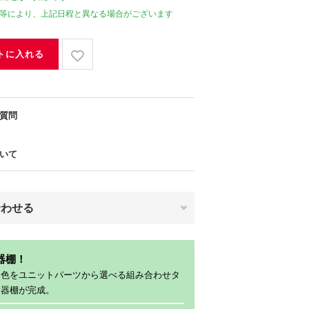
等により、上記日程と異なる場合がございます
トに入れる
質問
いて
合わせる
器棚！
、色をユニットパーツから選べる組み合わせタ
食器棚が完成。