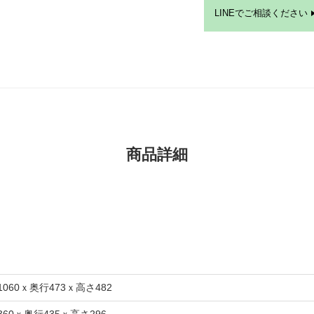
LINEでご相談ください
商品詳細
1060ｘ奥行473ｘ高さ482