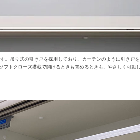
です。吊り式の引き戸を採用しており、カーテンのように引き戸を
ソフトクローズ搭載で開けるときも閉めるときも、やさしく可動