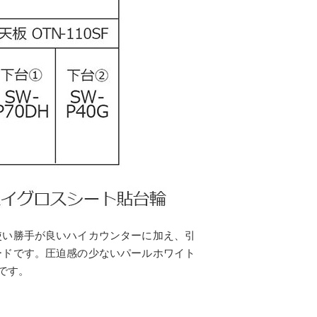
使い勝手が良いハイカウンターに加え、引
ードです。圧迫感の少ないパールホワイト
です。