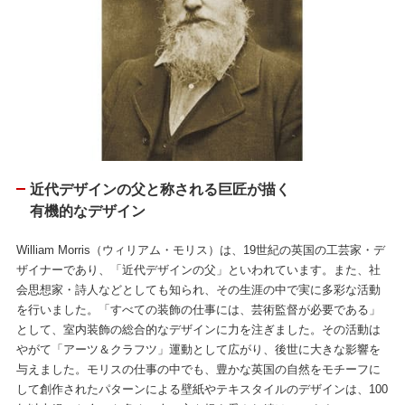
近代デザインの父と称される巨匠が描く
有機的なデザイン
William Morris（ウィリアム・モリス）は、19世紀の英国の工芸家・デ
ザイナーであり、「近代デザインの父」といわれています。また、社
会思想家・詩人などとしても知られ、その生涯の中で実に多彩な活動
を行いました。「すべての装飾の仕事には、芸術監督が必要である」
として、室内装飾の総合的なデザインに力を注ぎました。その活動は
やがて「アーツ＆クラフツ」運動として広がり、後世に大きな影響を
与えました。モリスの仕事の中でも、豊かな英国の自然をモチーフに
して創作されたパターンによる壁紙やテキスタイルのデザインは、100