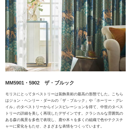
MM5901・5902 ザ・ブルック
モリスにとってタペストリーは装飾美術の最高の形態でした。こちら
はジョン・ヘンリー・ダールの「ザ・ブルック」や「ホーリー・グレ
イル」のタペストリーからインスピレーションを得て、中世のタペス
トリーの詳細を美しく再現したデザインです。クラシカルな雰囲気の
ある森の風景を多色で表現し、鹿や木々を多くの組織で色やテクスチ
ャーに変化をもたせ、さまざまな表情をつくっています。