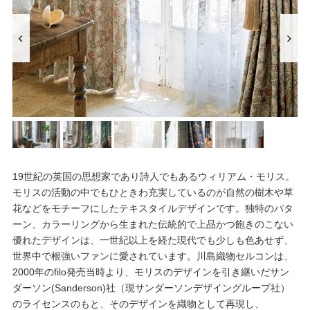
19世紀の英国の思想家であり詩人でもあるウィリアム・モリス。
モリスの活動の中でもひときわ充実しているのが自然の樹木や草
花などをモチーフにしたテキスタイルデザインです。独特のパタ
ーン、カラーリングから生まれた伝統的で上品かつ飽きのこない
優れたデザインは、一世紀以上を経た現代でも少しも色あせず、
世界中で根強いファンに愛されています。川島織物セルコンは、
2000年のfilo発売当時より、モリスのデザインを引き継いだサン
ダーソン(Sanderson)社（現サンダーソンデザイングループ社）
のライセンスのもと、そのデザインを織物として再現し、