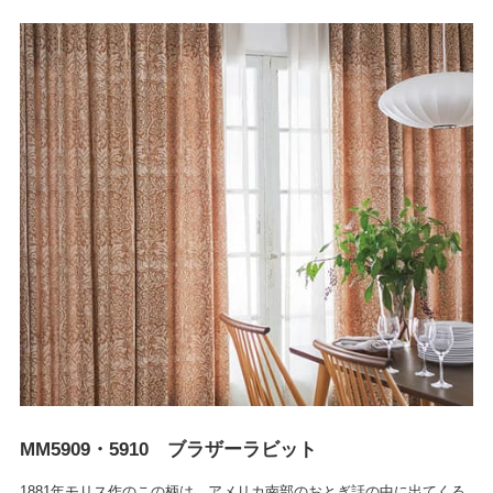
MM5909・5910 ブラザーラビット
1881年モリス作のこの柄は、アメリカ南部のおとぎ話の中に出てくる