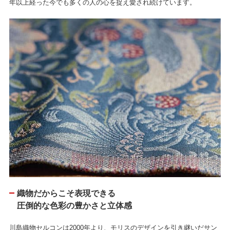
年以上経った今でも多くの人の心を捉え愛され続けています。
織物だからこそ表現できる
圧倒的な色彩の豊かさと立体感
川島織物セルコンは2000年より、モリスのデザインを引き継いだサン