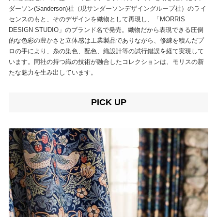
ダーソン(Sanderson)社（現サンダーソンデザイングループ社）のライ
センスのもと、そのデザインを織物として再現し、「MORRIS
DESIGN STUDIO」のブランド名で発売。織物だから表現できる圧倒
的な色彩の豊かさと立体感は工業製品でありながら、修練を積んだプ
ロの手により、糸の染色、配色、織設計等の試行錯誤を経て実現して
います。同社の持つ織の技術が融合したコレクションは、モリスの新
たな魅力を生み出しています。
PICK UP