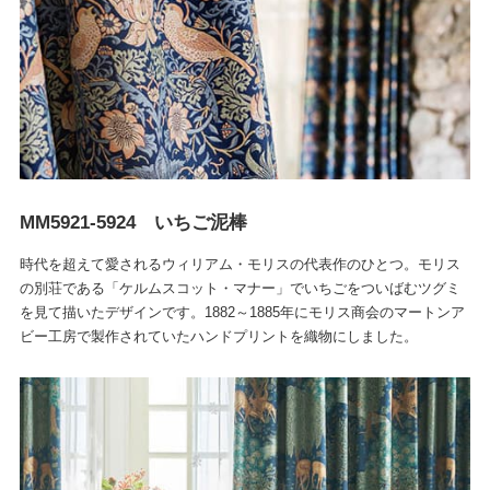
MM5921-5924 いちご泥棒
時代を超えて愛されるウィリアム・モリスの代表作のひとつ。モリス
の別荘である「ケルムスコット・マナー」でいちごをついばむツグミ
を見て描いたデザインです。1882～1885年にモリス商会のマートンア
ビー工房で製作されていたハンドプリントを織物にしました。