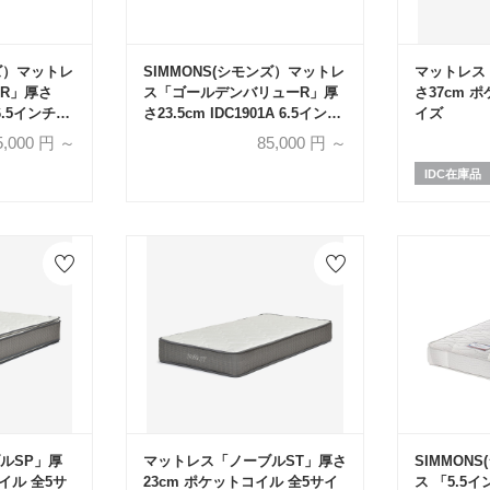
ンズ）マットレ
SIMMONS(シモンズ）マットレ
マットレス
R」厚さ
ス「ゴールデンバリューR」厚
さ37cm 
A 6.5インチポ
さ23.5cm IDC1901A 6.5インチ
イズ
サイズ
ポケットコイル 全6サイズ
5,000
円 ～
85,000
円 ～
IDC在庫品
ルSP」厚
マットレス「ノーブルST」厚さ
SIMMON
イル 全5サ
23cm ポケットコイル 全5サイ
ス 「5.5