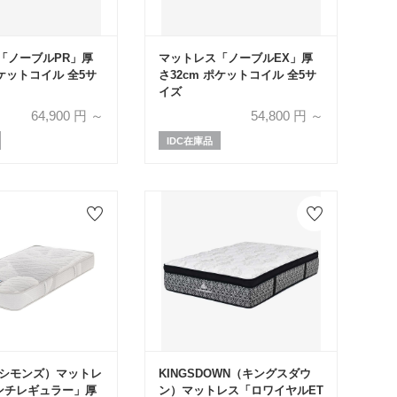
「ノーブルPR」厚
マットレス「ノーブルEX」厚
ポケットコイル 全5サ
さ32cm ポケットコイル 全5サ
イズ
64,900
円 ～
54,800
円 ～
IDC在庫品
S(シモンズ）マットレ
KINGSDOWN（キングスダウ
インチレギュラー」厚
ン）マットレス「ロワイヤルET