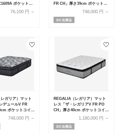
DC1609A ポケットコ
FR CH」厚さ39cm ポケットコ
イズ
イル 全6サイズ
76,100
円 ～
748,000
円 ～
IDC在庫品
A（レガリア）マット
REGALIA（レガリア）マット
デュールV FR
レス「ザ・レガリアV FR PO
0cm ポケットコイル
CH」厚さ40cm ポケットコイル
全6サイズ
748,000
円 ～
1,180,000
円 ～
IDC在庫品