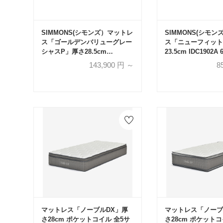
SIMMONS(シモンズ）マットレ
SIMMONS(シモ
ス「ゴールデンバリューグレー
ス「ニューフィット
シャスP」厚さ28.5cm
23.5cm IDC1902
IDC1903A 6.5インチポケットコ
ケットコイル 全6
143,900
円 ～
8
イル 全6サイズ
マットレス「ノーブルDX」厚
マットレス「ノーブ
さ28cm ポケットコイル 全5サ
さ28cm ポケットコ