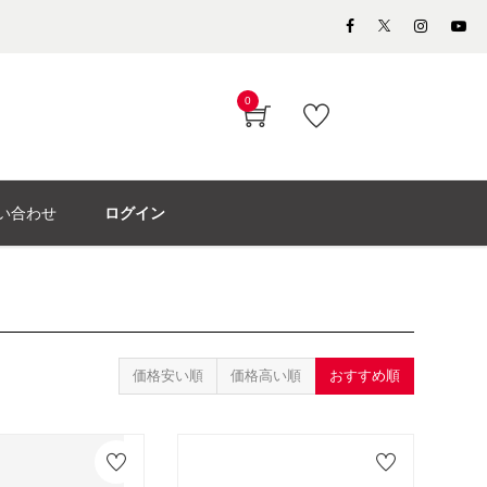
0
い合わせ
ログイン
価格安い順
価格高い順
おすすめ順