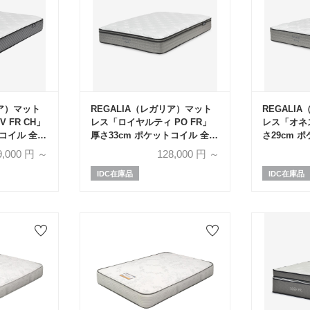
リア）マット
REGALIA（レガリア）マット
REGALI
 FR CH」
レス「ロイヤルティ PO FR」
レス「オネス
コイル 全5
厚さ33cm ポケットコイル 全5
さ29cm 
サイズ
イズ
9,000
円 ～
128,000
円 ～
IDC在庫品
IDC在庫品