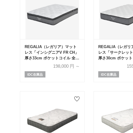
REGALIA（レガリア）マット
REGALIA（レガ
レス「インシグニアV FR CH」
レス「サークレットV
厚さ33cm ポケットコイル 全6
厚さ30cm ポケット
サイズ
サイズ
198,000
円 ～
15
IDC在庫品
IDC在庫品