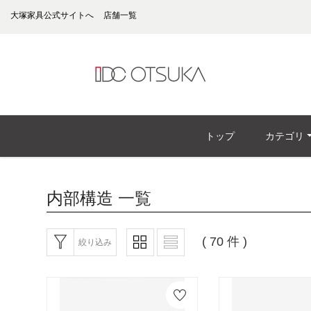
大塚家具公式サイトへ
店舗一覧
トップ
カテゴリ
内部構造
一覧
( 70 件 )
絞り込み