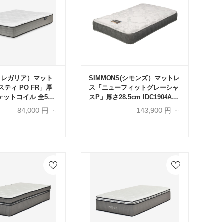
A（レガリア）マット
SIMMONS(シモンズ）マットレ
ティ PO FR」厚
ス「ニューフィットグレーシャ
ポケットコイル 全5サ
スP」厚さ28.5cm IDC1904A
6.5インチポケットコイル 全6サ
84,000
円 ～
143,900
円 ～
イズ