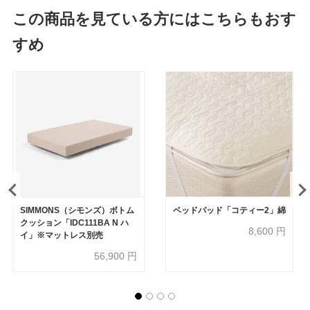
この商品を見ている方にはこちらもおす
すめ
SIMMONS（シモンズ）ボトム
ベッドパッド「コティー2」綿
クッション「IDC111BA N ハ
8,600
円
イ」※マットレス別売
56,900
円