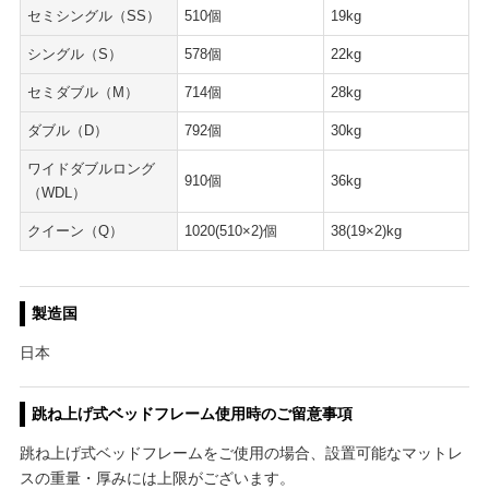
セミシングル（SS）
510個
19kg
シングル（S）
578個
22kg
セミダブル（M）
714個
28kg
ダブル（D）
792個
30kg
ワイドダブルロング
910個
36kg
（WDL）
クイーン（Q）
1020(510×2)個
38(19×2)kg
製造国
日本
跳ね上げ式ベッドフレーム使用時のご留意事項
跳ね上げ式ベッドフレームをご使用の場合、設置可能なマットレ
スの重量・厚みには上限がございます。