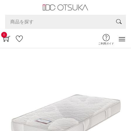
0
ご利用ガイド