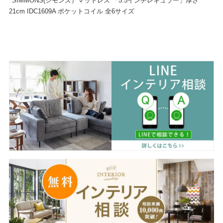
SIMMONS(シモンズ）マットレス 「5.5インチレギュラー」厚さ
21cm IDC1609A ポケットコイル 全6サイズ