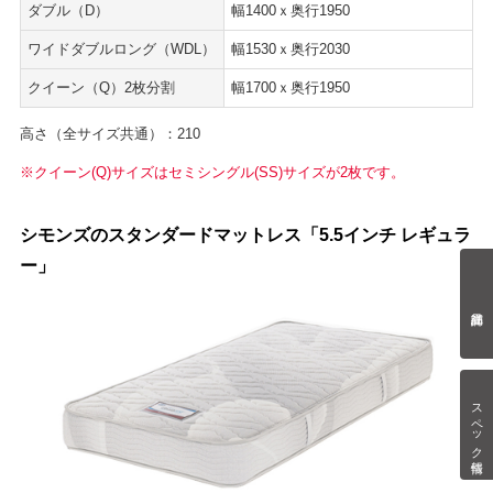
ダブル（D）
幅1400ｘ奥行1950
ワイドダブルロング（WDL）
幅1530ｘ奥行2030
クイーン（Q）2枚分割
幅1700ｘ奥行1950
高さ（全サイズ共通）：210
※クイーン(Q)サイズはセミシングル(SS)サイズが2枚です。
シモンズのスタンダードマットレス「5.5インチ レギュラ
ー」
スペック情報