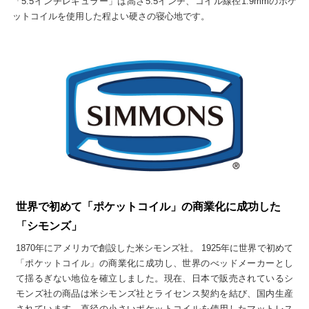
「5.5インチレギュラー」は高さ5.5インチ、コイル線径1.9mmのポケ
ットコイルを使用した程よい硬さの寝心地です。
世界で初めて「ポケットコイル」の商業化に成功した
「シモンズ」
1870年にアメリカで創設した米シモンズ社。 1925年に世界で初めて
「ポケットコイル」の商業化に成功し、世界のべッドメーカーとし
て揺るぎない地位を確立しました。現在、日本で販売されているシ
モンズ社の商品は米シモンズ社とライセンス契約を結び、国内生産
されています。直径の小さいポケットコイルを使用したマットレス