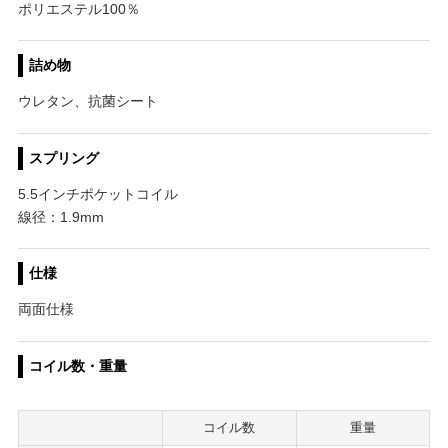
ポリエステル100％
詰め物
ウレタン、抗菌シート
スプリング
5.5インチポケットコイル
線径：1.9mm
仕様
両面仕様
コイル数・重量
コイル数
重量