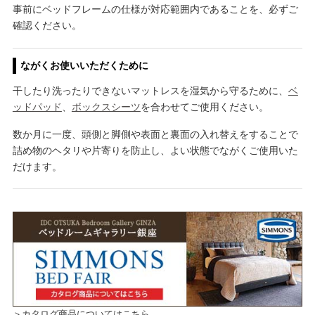
事前にベッドフレームの仕様が対応範囲内であることを、必ずご
確認ください。
ながくお使いいただくために
干したり洗ったりできないマットレスを湿気から守るために、
ベ
ッドパッド
、
ボックスシーツ
を合わせてご使用ください。
数か月に一度、頭側と脚側や表面と裏面の入れ替えをすることで
詰め物のヘタリや片寄りを防止し、よい状態でながくご使用いた
だけます。
＞カタログ商品についてはこちら