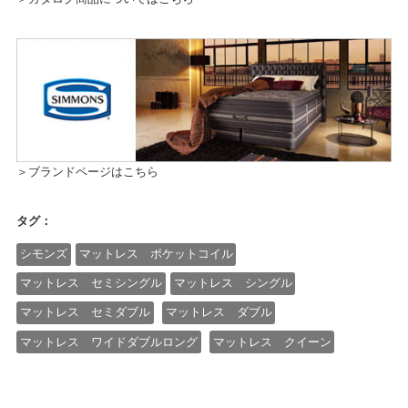
＞ブランドページはこちら
タグ：
シモンズ
マットレス ポケットコイル
マットレス セミシングル
マットレス シングル
マットレス セミダブル
マットレス ダブル
マットレス ワイドダブルロング
マットレス クイーン