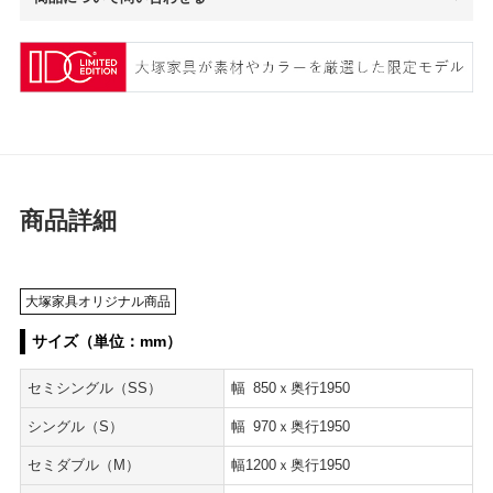
商品詳細
大塚家具オリジナル商品
サイズ（単位：mm）
セミシングル（SS）
幅
850
ｘ奥行1950
シングル（S）
幅
970
ｘ奥行1950
セミダブル（M）
幅1200ｘ奥行1950