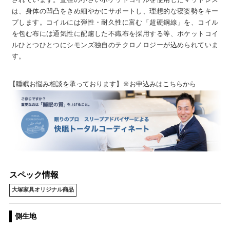
は、身体の凹凸をきめ細やかにサポートし、理想的な寝姿勢をキー
プします。コイルには弾性・耐久性に富む「超硬鋼線」を、コイル
を包む布には通気性に配慮した不織布を採用する等、ポケットコイ
ルひとつひとつにシモンズ独自のテクロノロジーが込められていま
す。
【睡眠お悩み相談を承っております】※お申込みはこちらから
スペック情報
大塚家具オリジナル商品
側生地