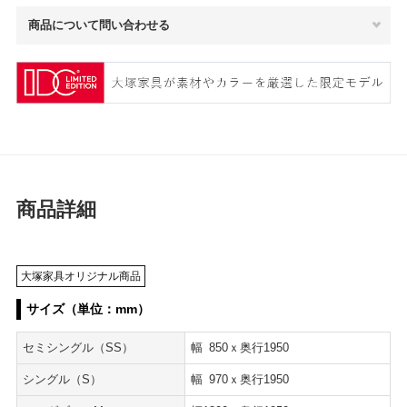
商品について問い合わせる
商品詳細
大塚家具オリジナル商品
サイズ（単位：mm）
セミシングル（SS）
幅
850
ｘ奥行1950
シングル（S）
幅
970
ｘ奥行1950