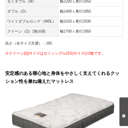
セミダブル（M）
幅1200ｘ奥行1950
ダブル（D）
幅1400ｘ奥行1950
ワイドダブルロング（WDL）
幅1520ｘ奥行2030
クイーン（Q）2枚分割
幅1700ｘ奥行1950
高さ（全サイズ共通）：285
※クイーン(Q)サイズはセミシングル(SS)サイズが2枚です。
安定感のある寝心地と身体をやさしく支えてくれるクッ
ション性を兼ね備えたマットレス