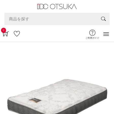
0
ご利用ガイド