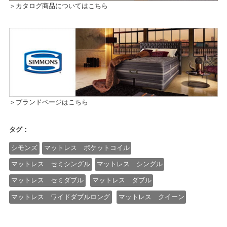
＞カタログ商品についてはこちら
＞ブランドページはこちら
タグ：
シモンズ
マットレス ポケットコイル
マットレス セミシングル
マットレス シングル
マットレス セミダブル
マットレス ダブル
マットレス ワイドダブルロング
マットレス クイーン