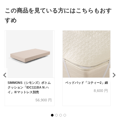
この商品を見ている方にはこちらもおす
すめ
SIMMONS（シモンズ）ボトム
ベッドパッド「コティー2」綿
クッション「IDC111BA N ハ
8,600
円
イ」※マットレス別売
56,900
円