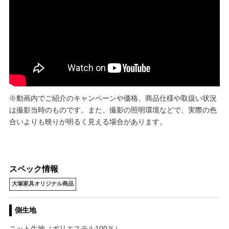
※動画内でご紹介のキャンペーンや価格、商品仕様や取扱い状況
は撮影当時のものです。また、撮影の照明環境などで、実際の色
合いよりも映りが明るく見える場合があります。
スペック情報
大塚家具オリジナル商品
側生地
ニット生地（ポリエステル100％）