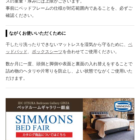
スの重量・厚みには上限がございます。
事前にベッドフレームの仕様が対応範囲内であることを、必ずご
確認ください。
ながくお使いいただくために
干したり洗ったりできないマットレスを湿気から守るために、
ベ
ッドパッド
、
ボックスシーツ
を合わせてご使用ください。
数か月に一度、頭側と脚側や表面と裏面の入れ替えをすることで
詰め物のヘタリや片寄りを防止し、よい状態でながくご使用いた
だけます。