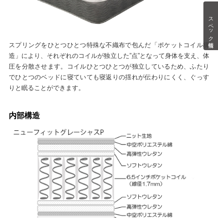
スペック情報
スプリングをひとつひとつ特殊な不織布で包んだ「ポケットコイル構
造」により、それぞれのコイルが独立した”点”となって身体を支え、体
圧を分散させます。コイルひとつひとつが独立しているため、ふたり
でひとつのベッドに寝ていても寝返りの揺れが伝わりにくく、ぐっす
りと眠ることができます。
内部構造