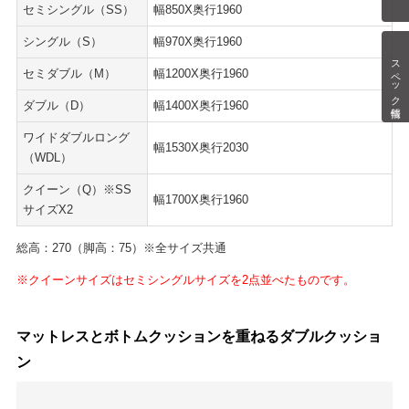
セミシングル（SS）
幅850X奥行1960
シングル（S）
幅970X奥行1960
スペック情報
セミダブル（M）
幅1200X奥行1960
ダブル（D）
幅1400X奥行1960
ワイドダブルロング
幅1530X奥行2030
（WDL）
クイーン（Q）※SS
幅1700X奥行1960
サイズX2
総高：270（脚高：75）※全サイズ共通
※クイーンサイズはセミシングルサイズを2点並べたものです。
マットレスとボトムクッションを重ねるダブルクッショ
ン