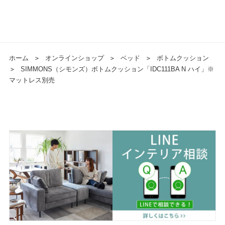
ホーム
＞
オンラインショップ
＞
ベッド
＞
ボトムクッション
＞
SIMMONS（シモンズ）ボトムクッション「IDC111BA N ハイ」※
マットレス別売