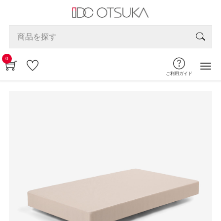
0
ご利用ガイド