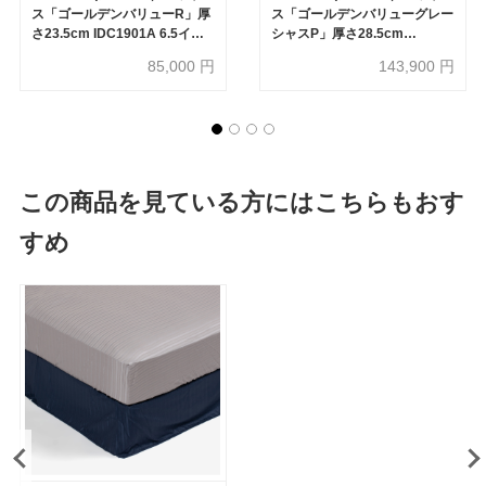
ス「ゴールデンバリューR」厚
ス「ゴールデンバリューグレー
さ23.5cm IDC1901A 6.5イン
シャスP」厚さ28.5cm
チポケットコイル 全6サイズ
IDC1903A 6.5インチポケット
85,000
円
143,900
円
コイル 全6サイズ
この商品を見ている方にはこちらもおす
すめ