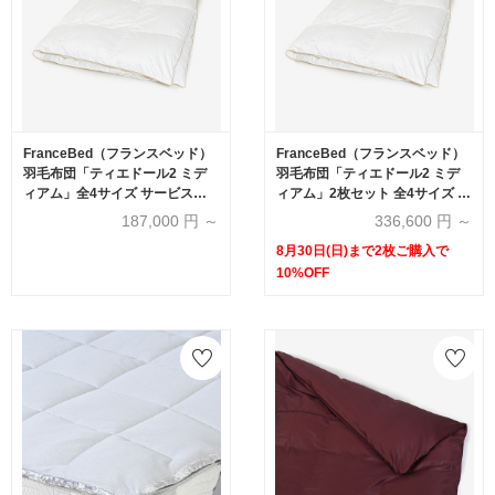
FranceBed（フランスベッド）
FranceBed（フランスベッド）
羽毛布団「ティエドール2 ミデ
羽毛布団「ティエドール2 ミデ
ィアム」全4サイズ サービスカ
ィアム」2枚セット 全4サイズ サ
バー付き
ービスカバー付き【まとめ買い
187,000
円 ～
336,600
円 ～
特典 2枚ご購入で10%OFF】
8月30日(日)まで2枚ご購入で
10%OFF