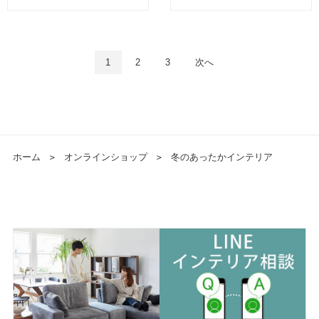
1
2
3
次へ
ホーム
＞
オンラインショップ
＞
冬のあったかインテリア