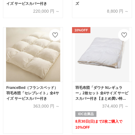
イズ サービスカバー付き
ズ
220,000
円 ～
8,800
円 ～
10%OFF
FranceBed（フランスベッド）
羽毛布団「ダウナ Nレギュラ
羽毛布団「セレブレイト」全4サ
ー」2枚セット 全4サイズ サービ
イズ サービスカバー付き
スカバー付き【まとめ買い特典
2枚ご購入で10%OFF】
363,000
円 ～
374,400
円 ～
IDC在庫品
8月30日(日)まで2枚ご購入で
10%OFF