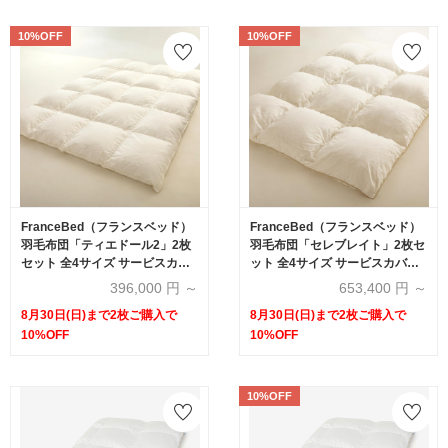
10%OFF
10%OFF
FranceBed（フランスベッド）
FranceBed（フランスベッド）
羽毛布団「ティエドール2」2枚
羽毛布団「セレブレイト」2枚セ
セット 全4サイズ サービスカバ
ット 全4サイズ サービスカバー
ー付き【まとめ買い特典 2枚ご
付き【まとめ買い特典 2枚ご購
396,000
円 ～
653,400
円 ～
購入で10%OFF】
入で10%OFF】
8月30日(日)まで2枚ご購入で
8月30日(日)まで2枚ご購入で
10%OFF
10%OFF
10%OFF