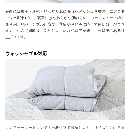
表面には吸汗・速乾・ひんやり感に優れたメッシュ素材の「エアロタ
ッシェ®(東レ)」、裏面にはやわらかな肌触りの「コーマスムース綿」
を使用。リバーシブル仕様で、季節やお好みに応じて使い分けができ
ます。ヘム（縁取り）部分には上品なベロアを施し、高級感のある仕
上がりです。
ウォッシャブル対応
コンフォーターミシンでの一枚仕立て製法により、サイズごとに最適