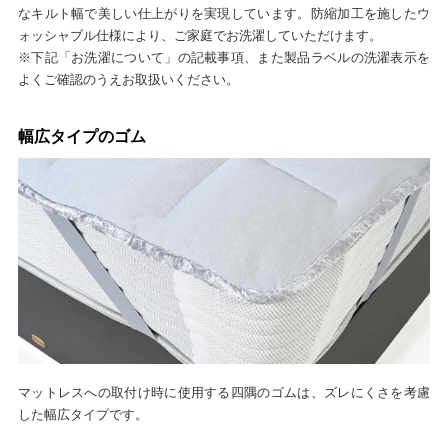
なキルト幅で美しい仕上がりを実現しています。防縮加工を施したウ
ォッシャブル仕様により、ご家庭でお洗濯していただけます。
※下記「お洗濯について」の記載事項、また製品ラベルの洗濯表示を
よくご確認のうえお取扱いください。
幅広タイプのゴム
マットレスへの取付け時に使用する四隅のゴムは、ズレにくさを考慮
した幅広タイプです。