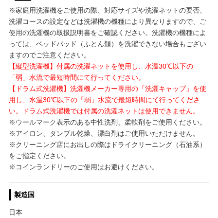
※家庭用洗濯機をご使用の際、対応サイズや洗濯ネットの要否、
洗濯コースの設定などは洗濯機の機種により異なりますので、ご
使用の洗濯機の取扱説明書をご確認ください。洗濯機の機種によ
っては、ベッドパッド（ふとん類）を洗濯できない場合もござい
ますのでご注意ください。
【縦型洗濯機】付属の洗濯ネットを使用し、水温30℃以下の
「弱」水流で最短時間にて行ってください。
【ドラム式洗濯機】洗濯機メーカー専用の「洗濯キャップ」を使
用し、水温30℃以下の「弱」水流で最短時間にて行ってくださ
い。ドラム式洗濯機では付属の洗濯ネットは使用できません。
※ウールマーク表示のある中性洗剤、柔軟剤をご使用ください。
※アイロン、タンブル乾燥、漂白剤はご使用いただけません。
※クリーニング店にお出しの際はドライクリーニング（石油系）
をご指定ください。
※コインランドリーのご使用はお避けください。
製造国
日本