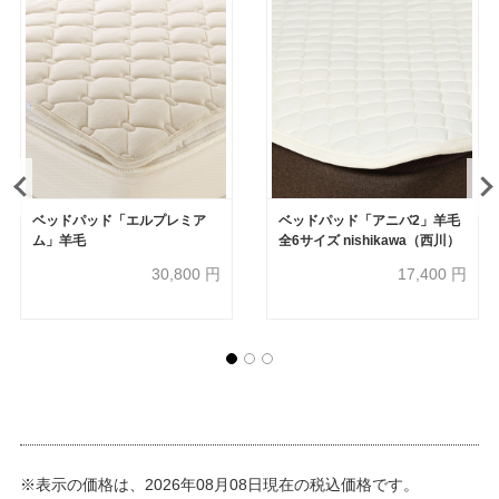
ベッドパッド「エルプレミア
ベッドパッド「アニバ2」羊毛
ム」羊毛
全6サイズ nishikawa（西川）
30,800
円
17,400
円
※表示の価格は、2026年08月08日現在の税込価格です。