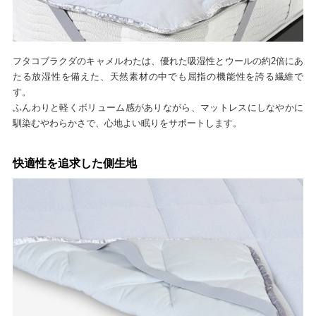
フタコブラクダのキャメルわたは、優れた吸湿性とウールの約2倍にあ
たる放湿性を備えた、天然素材の中でも屈指の機能性を誇る繊維で
す。
ふんわりと軽くボリューム感がありながら、マットレスにしなやかに
馴染むやわらかさで、心地よい眠りをサポートします。
快適性を追求した側生地