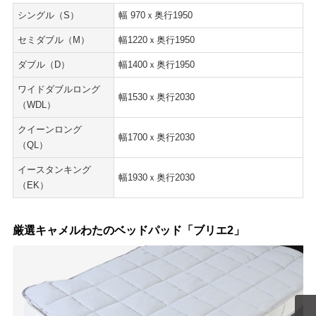
シングル（S）
幅 970ｘ奥行1950
セミダブル（M）
幅1220ｘ奥行1950
ダブル（D）
幅1400ｘ奥行1950
ワイドダブルロング
幅1530ｘ奥行2030
（WDL）
クイーンロング
幅1700ｘ奥行2030
（QL）
イースタンキング
幅1930ｘ奥行2030
（EK）
厳選キャメルわたのベッドパッド「ブリエ2」