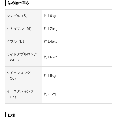
詰め物の重さ
シングル（S）
約1.0kg
セミダブル（M）
約1.25kg
ダブル（D）
約1.45kg
ワイドダブルロング
約1.65kg
（WDL）
クイーンロング
約1.8kg
（QL）
イースタンキング
約2.1kg
（EK）
仕様