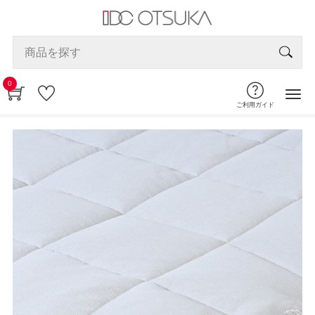
0
ご利用ガイド