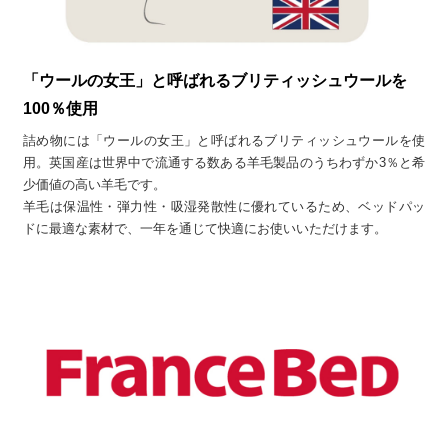
「ウールの女王」と呼ばれるブリティッシュウールを
100％使用
詰め物には「ウールの女王」と呼ばれるブリティッシュウールを使
用。英国産は世界中で流通する数ある羊毛製品のうちわずか3％と希
少価値の高い羊毛です。
羊毛は保温性・弾力性・吸湿発散性に優れているため、ベッドパッ
ドに最適な素材で、一年を通じて快適にお使いいただけます。