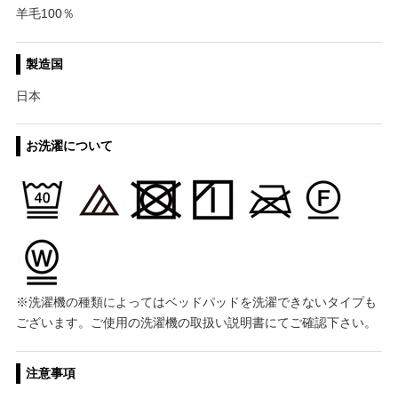
羊毛100％
製造国
日本
お洗濯について
※洗濯機の種類によってはベッドパッドを洗濯できないタイプも
ございます。ご使用の洗濯機の取扱い説明書にてご確認下さい。
注意事項