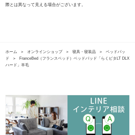
際とは異なって見える場合がございます。
ホーム
＞
オンラインショップ
＞
寝具・寝装品
＞
ベッドパッ
ド
＞
FranceBed（フランスベッド）ベッドパッド「らくピタLT DLX
ハード」羊毛