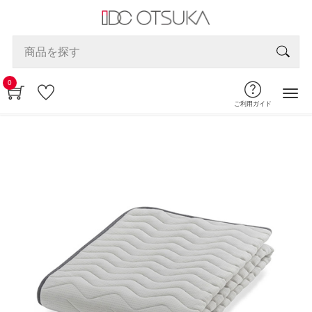
0
ご利用ガイド