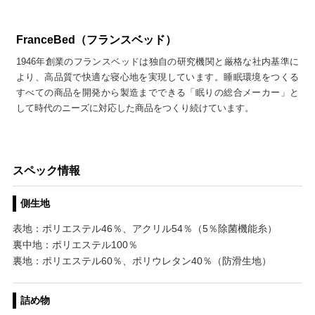
FranceBed（フランスベッド）
1946年創業のフランスベッドは独自の研究機関と厳格な社内基準に
より、高品質で快適な寝心地を実現しています。睡眠環境をつくる
すべての商品を開発から製造までできる「眠りの総合メーカー」と
して時代のニーズに対応した商品をつくり続けています。
スペック情報
側生地
表地：ポリエステル46％、アクリル54％（5％除菌機能糸）
裏中地：ポリエステル100％
裏地：ポリエステル60％、ポリウレタン40％（防滑生地）
詰め物