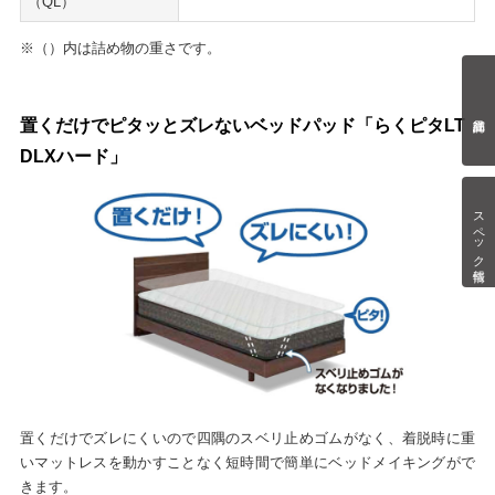
（QL）
※（）内は詰め物の重さです。
置くだけでピタッとズレないベッドパッド「らくピタLT
DLXハード」
スペック情報
置くだけでズレにくいので四隅のスベリ止めゴムがなく、着脱時に重
いマットレスを動かすことなく短時間で簡単にベッドメイキングがで
きます。