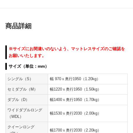
商品詳細
※サイズにお間違いのないよう、マットレスサイズのご確認を
お願いいたします。
サイズ（単位：mm）
シングル（S）
幅 970ｘ奥行1950（1.20kg）
セミダブル（M）
幅1220ｘ奥行1950（1.50kg）
ダブル（D）
幅1400ｘ奥行1950（1.70kg）
ワイドダブルロング
幅1530ｘ奥行2030（2.00kg）
（WDL）
クイーンロング
幅1700ｘ奥行2030（2.20kg）