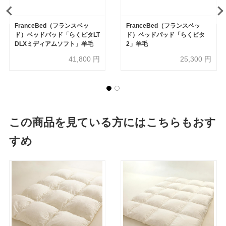
FranceBed（フランスベッ
FranceBed（フランスベッ
ド）ベッドパッド「らくピタLT
ド）ベッドパッド「らくピタ
DLXミディアムソフト」羊毛
2」羊毛
41,800
円
25,300
円
この商品を見ている方にはこちらもおす
すめ