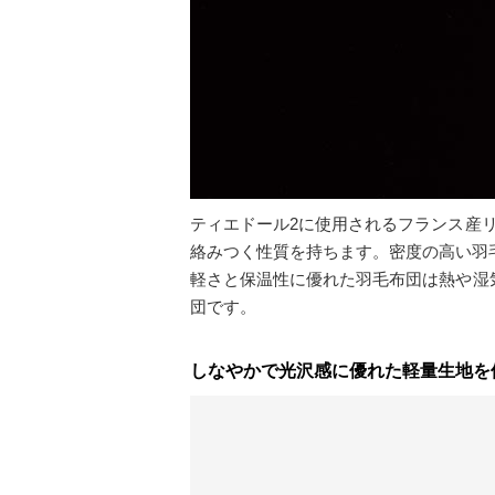
ティエドール2に使用されるフランス産
絡みつく性質を持ちます。密度の高い羽
軽さと保温性に優れた羽毛布団は熱や湿
団です。
しなやかで光沢感に優れた軽量生地を