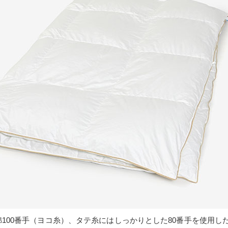
100番手（ヨコ糸）、タテ糸にはしっかりとした80番手を使用