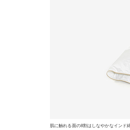
肌に触れる面の8割はしなやかなインド綿