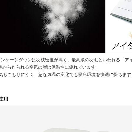
リンケージダウンは羽枝密度が高く、最高級の羽毛といわれる「ア
毛から作られる空気の層は保温性に優れています。
気もこもりにくく、急な気温の変化でも寝床環境を快適に保ちます
使用