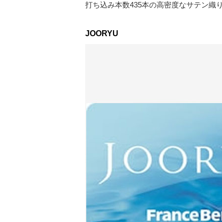
打ち込み本数435本の高密度なサテン
JOORYU