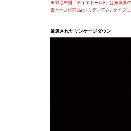
※羽毛布団「ティエドール2」は充填量の
当ページの商品は｢ミディアム｣ タイプ
厳選されたリンケージダウン