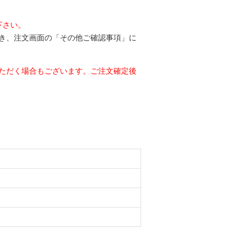
下さい。
だき、注文画面の「その他ご確認事項」に
いただく場合もございます。ご注文確定後