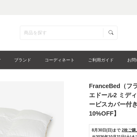
ブランド
コーディネート
ご利用ガイド
お問
FranceBed
エドール2 ミディ
ービスカバー付き
10%OFF】
8月30日(日)まで
2枚ご購
※2026年10月31日(土