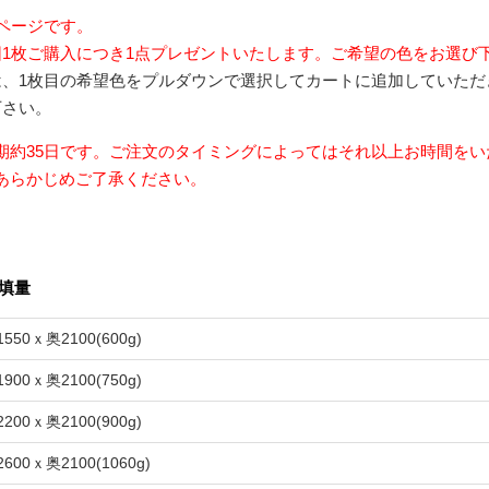
ページです。
団1枚ご購入につき1点プレゼントいたします。ご希望の色をお選び
は、1枚目の希望色をプルダウンで選択してカートに追加していた
下さい。
期約35日です。ご注文のタイミングによってはそれ以上お時間を
あらかじめご了承ください。
填量
550ｘ奥2100(600g)
900ｘ奥2100(750g)
200ｘ奥2100(900g)
600ｘ奥2100(1060g)