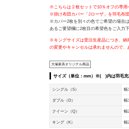
※こちらは２枚セットで10％オフの専用
※掛け布団カバー「Jローザ」を羽毛布
※カバー2枚を別々の色でご希望の場合
あるご要望欄に2枚目の希望色をご入力
※キングサイズは受注生産品につき、納
の変更やキャンセルは承れませんので、
大塚家具オリジナル商品
サイズ（単位：mm）※( )内は羽毛充
シングル（S）
幅1
ダブル（D）
幅1
クイーン（Q）
幅2
キング（K）
幅2