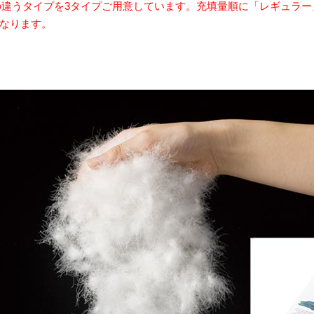
違うタイプを3タイプご用意しています。充填量順に「レギュラー」
になります。