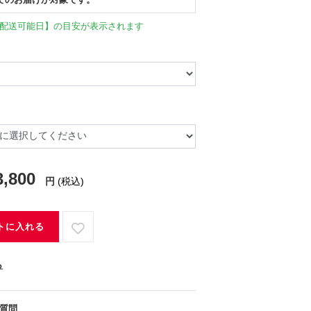
配送可能日】の目安が表示されます
3,800
円
(税込)
トに入れる
ら
質問