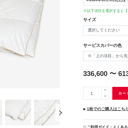
※以下項目を選択すると【
サイズ
サービスカバーの色
336,600 〜 61
カー
▸
1枚でのご購入はこち
ご利用ガイド・よくある