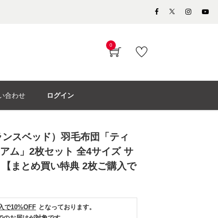
0
い合わせ
ログイン
（フランスベッド）羽毛布団「ティ
アム」2枚セット 全4サイズ サ
【まとめ買い特典 2枚ご購入で
入で10%OFF
となっております。
)までのお届けが対象です。