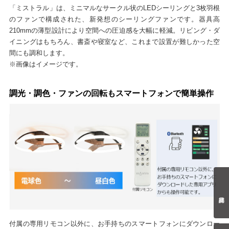
「ミストラル」は、ミニマルなサークル状のLEDシーリングと3枚羽根
のファンで構成された、新発想のシーリングファンです。器具高
210mmの薄型設計により空間への圧迫感を大幅に軽減。リビング・ダ
イニングはもちろん、書斎や寝室など、これまで設置が難しかった空
間にも調和します。
※画像はイメージです。
調光・調色・ファンの回転もスマートフォンで簡単操作
付属の専用リモコン以外に、お手持ちのスマートフォンにダウンロー