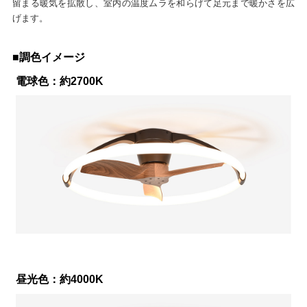
留まる暖気を拡散し、室内の温度ムラを和らげて足元まで暖かさを広
げます。
■調色イメージ
電球色：約2700K
昼光色：約4000K