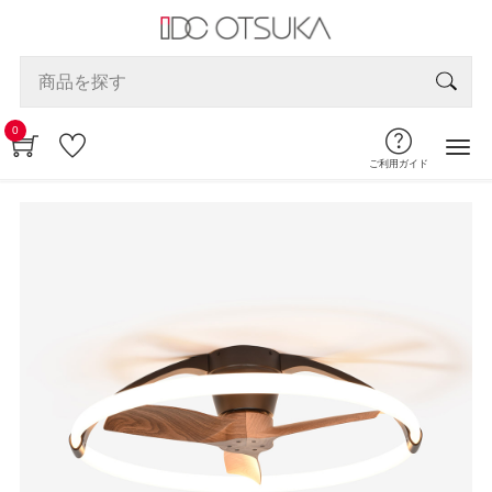
0
ご利用ガイド