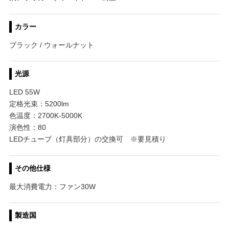
カラー
ブラック / ウォールナット
光源
LED 55W
定格光束：5200lm
色温度：2700K-5000K
演色性：80
LEDチューブ（灯具部分）の交換可 ※要見積り
その他仕様
最大消費電力：ファン30W
製造国