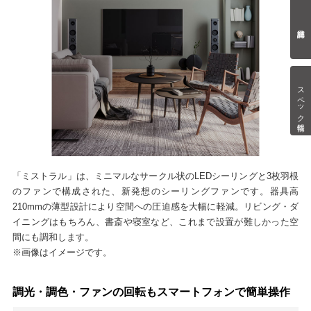
スペック情報
「ミストラル」は、ミニマルなサークル状のLEDシーリングと3枚羽根
のファンで構成された、新発想のシーリングファンです。器具高
210mmの薄型設計により空間への圧迫感を大幅に軽減。リビング・ダ
イニングはもちろん、書斎や寝室など、これまで設置が難しかった空
間にも調和します。
※画像はイメージです。
調光・調色・ファンの回転もスマートフォンで簡単操作