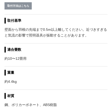
取付方法はこちら
取付基準
壁面から羽根の先端まで0.5m以上離してください。近づきすぎる
と気流の影響で照明器具が振動することがあります。
適合畳数
約10〜12畳用
重量
約4.4kg
材質
鋼、ポリカーボネート、ABS樹脂