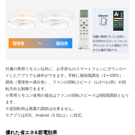
付属の専用リモコン以外に、お手持ちのスマートフォンにダウンロー
ドしたアプリでも操作ができます。手軽に無段階調光（1〜100%）、
調色（電球色〜昼白色）、ファンの回転スピード（Lv1〜Lv30）や回
転方向も制御できます。
※専用リモコン使用の場合はファンの回転スピードは8段階調節となり
ます。
※逆回転時は風量の調節は出来ません。
※アプリはiOS、Android（5.0以上）に対応。
優れた省エネ&節電効果