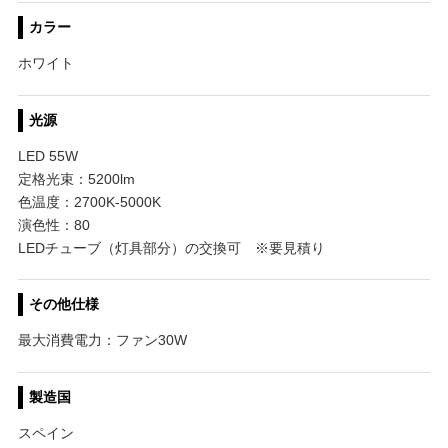
カラー
ホワイト
光源
LED 55W
定格光束：5200lm
色温度：2700K-5000K
演色性：80
LEDチューブ（灯具部分）の交換可 ※要見積り
その他仕様
最大消費電力：ファン30W
製造国
スペイン