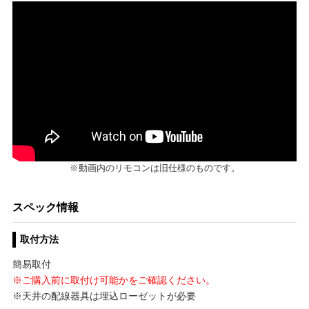
※動画内のリモコンは旧仕様のものです。
スペック情報
取付方法
簡易取付
※ご購入前に取付け可能かをご確認ください。
※天井の配線器具は埋込ローゼットが必要