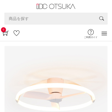
0
ご利用ガイド