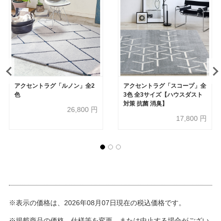
アクセントラグ「ルノン」全2
アクセントラグ「スコープ」全
色
3色 全3サイズ【ハウスダスト
対策 抗菌 消臭】
26,800
円
17,800
円
※表示の価格は、2026年08月07日現在の税込価格です。
※掲載商品の価格、仕様等を変更、または中止する場合がござい