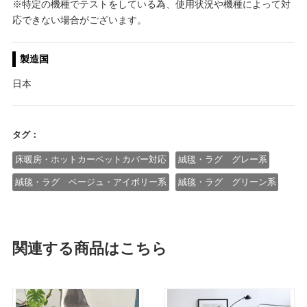
※特定の機種でテストをしている為、使用状況や機種によって対
応できない場合がございます。
製造国
日本
タグ：
床暖房・ホットカーペットカバー対応
絨毯・ラグ グレー系
絨毯・ラグ ベージュ・アイボリー系
絨毯・ラグ グリーン系
関連する商品はこちら