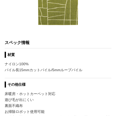
スペック情報
材質
ナイロン100%
パイル長15mmカットパイル/5mmループパイル
その他仕様
床暖房・ホットカーペット対応
遊び毛が出にくい
裏面不織布
お掃除ロボット使用可能