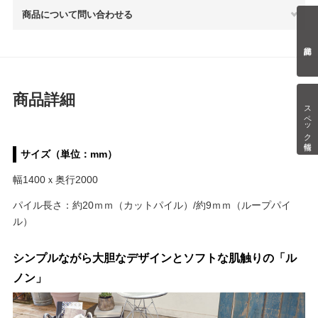
商品について問い合わせる
商品詳細
スペック情報
サイズ（単位：mm）
幅1400ｘ奥行2000
パイル長さ：約20ｍｍ（カットパイル）/約9ｍｍ（ループパイ
ル）
シンプルながら大胆なデザインとソフトな肌触りの「ル
ノン」