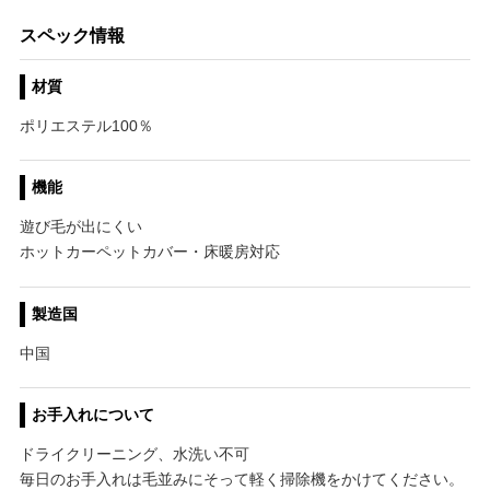
スペック情報
材質
ポリエステル100％
機能
遊び毛が出にくい
ホットカーペットカバー・床暖房対応
製造国
中国
お手入れについて
ドライクリーニング、水洗い不可
毎日のお手入れは毛並みにそって軽く掃除機をかけてください。