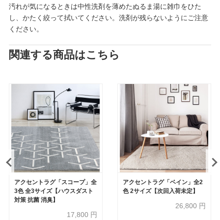
汚れが気になるときは中性洗剤を薄めたぬるま湯に雑巾をひた
し、かたく絞って拭いてください。洗剤が残らないようにご注意
ください。
関連する商品はこちら
アクセントラグ「スコープ」全
アクセントラグ「ベイン」全2
3色 全3サイズ【ハウスダスト
色 2サイズ【次回入荷未定】
対策 抗菌 消臭】
26,800
円
17,800
円