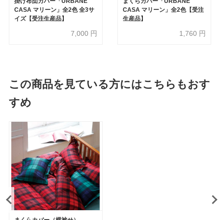
掛け布団カバー「URBANE
まくらカバー「URBANE
CASA マリーン」全2色 全3サ
CASA マリーン」全2色【受注
イズ【受注生産品】
生産品】
7,000
円
1,760
円
この商品を見ている方にはこちらもおす
すめ
まくらカバー（横被せ）