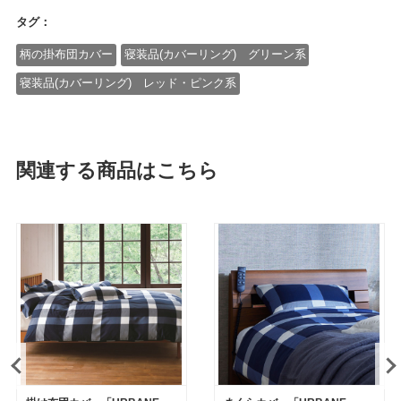
タグ：
柄の掛布団カバー
寝装品(カバーリング) グリーン系
寝装品(カバーリング) レッド・ピンク系
関連する商品はこちら