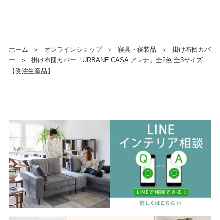
ホーム
＞
オンラインショップ
＞
寝具・寝装品
＞
掛け布団カバ
ー
＞
掛け布団カバー「URBANE CASA アレナ」全2色 全3サイズ
【受注生産品】