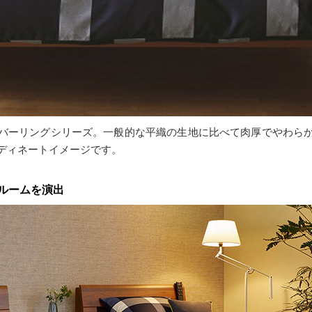
バーリングシリーズ。一般的な平織の生地に比べて肉厚でやわら
ーディネートイメージです。
ルームを演出