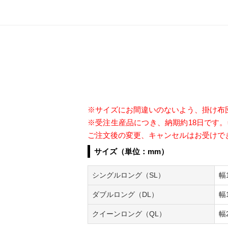
※サイズにお間違いのないよう、掛け布
※受注生産品につき、納期約18日です
ご注文後の変更、キャンセルはお受けで
サイズ（単位：mm）
シングルロング（SL）
幅
ダブルロング（DL）
幅
クイーンロング（QL）
幅