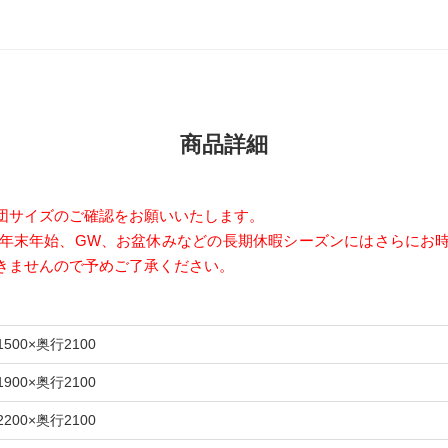
商品詳細
団サイズのご確認をお願いいたします。
。年末年始、GW、お盆休みなどの長期休暇シーズンにはさらにお
きませんので予めご了承ください。
1500×奥行2100
1900×奥行2100
2200×奥行2100