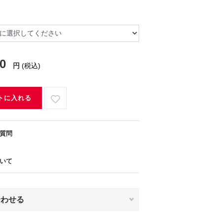
00
円
(税込)
トに入れる
質問
いて
合わせる