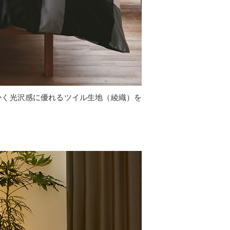
かく光沢感に優れるツイル生地（綾織）を