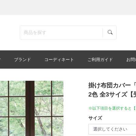
ブランド
コーディネート
ご利用ガイド
お問
掛け布団カバー「U
2色 全3サイズ
※以下項目を選択すると【
サイズ