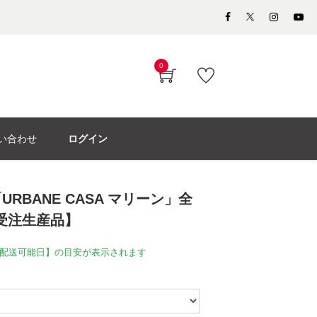
0
い合わせ
ログイン
RBANE CASA マリーン」全
【受注生産品】
配送可能日】の目安が表示されます