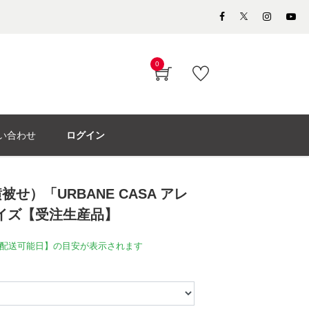
0
い合わせ
ログイン
せ）「URBANE CASA アレ
サイズ【受注生産品】
配送可能日】の目安が表示されます