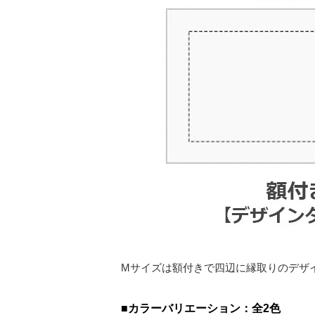
Mサイズは額付きで四辺に縁取りのデザ
■カラーバリエーション：全2色