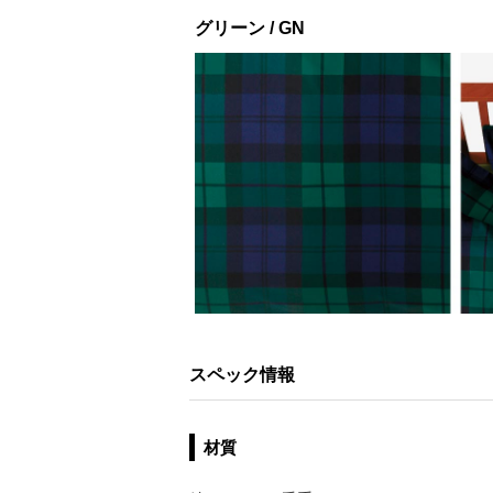
グリーン / GN
スペック情報
材質