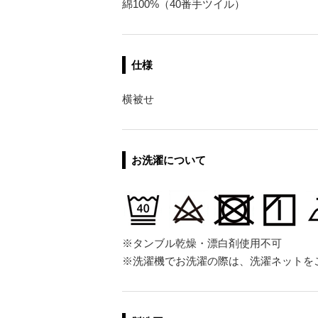
綿100%（40番手ツイル）
仕様
横被せ
お洗濯について
※タンブル乾燥・漂白剤使用不可
※洗濯機でお洗濯の際は、洗濯ネットを