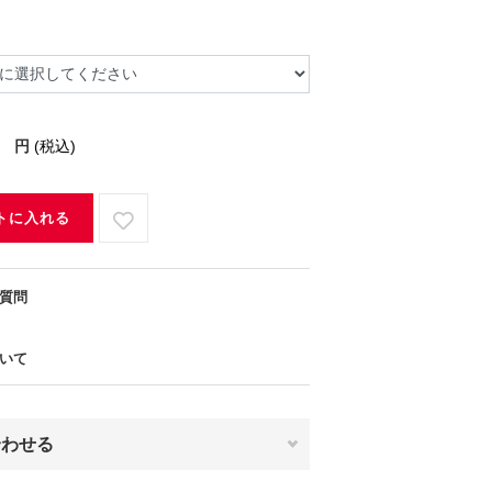
円
(税込)
トに入れる
質問
いて
合わせる