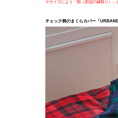
※サイズにより「額（四辺の縁取り）」
チェック柄のまくらカバー「URBANE 