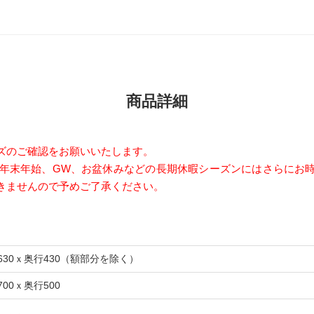
商品詳細
ズのご確認をお願いいたします。
。年末年始、GW、お盆休みなどの長期休暇シーズンにはさらにお
きませんので予めご了承ください。
630ｘ奥行430（額部分を除く）
700ｘ奥行500