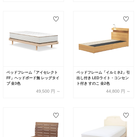
ベッドフレーム「アイセレクト
ベッドフレーム「イルミネ2」引
FF」ヘッドボード無 レッグタイ
出し付き LEDライト・コンセン
プ 全3色
ト付き すのこ 全2色
49,500
円 ～
44,800
円 ～