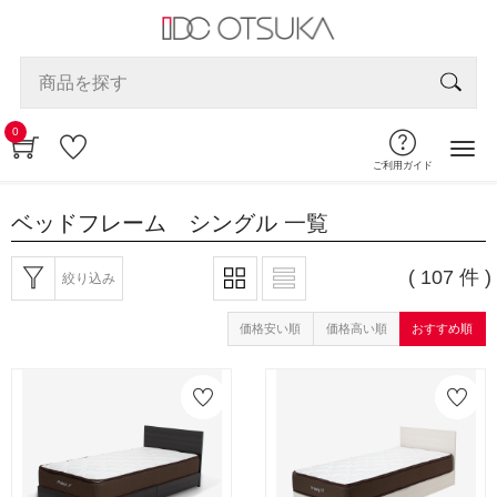
0
ご利用ガイド
ベッドフレーム シングル
一覧
( 107 件 )
絞り込み
価格安い順
価格高い順
おすすめ順