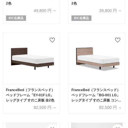
2色
2色
49,800
円 ～
39,800
円 ～
IDC在庫品
IDC在庫品
FranceBed（フランスベッド）
FranceBed（フランスベッド）
ベッドフレーム「EY-01F LG」
ベッドフレーム「BG-001 LG」
レッグタイプ すのこ床板 全2色
レッグタイプ すのこ床板 コンセ
ント付き アッシュグレー色
82,500
円 ～
82,500
円 ～