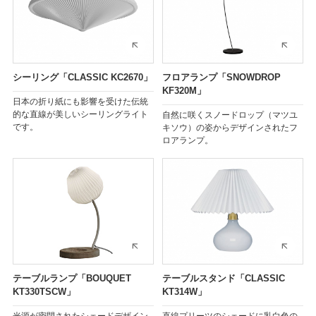
シーリング「CLASSIC KC2670」
フロアランプ「SNOWDROP
KF320M」
日本の折り紙にも影響を受けた伝統
的な直線が美しいシーリングライト
自然に咲くスノードロップ（マツユ
です。
キソウ）の姿からデザインされたフ
ロアランプ。
テーブルランプ「BOUQUET
テーブルスタンド「CLASSIC
KT330TSCW」
KT314W」