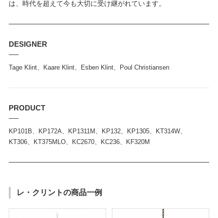
は、時代を超えて今も大切に受け継がれています。
DESIGNER
Tage Klint、Kaare Klint、Esben Klint、Poul Christiansen
PRODUCT
KP101B、KP172A、KP1311M、KP132、KP1305、KT314W、
KT306、KT375MLO、KC2670、KC236、KF320M
レ・クリントの商品一例