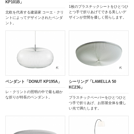
KP101B」
1枚のプラスチックシートをひとつひ
とつ手で折りあげてできる美しいデ
北欧を代表する建築家 コーエ・クリ
ザインが空間を優しく照らします。
ントによってデザインされたペンダ
ント。
ペンダント「DONUT KP195A」
シーリング「LAMELLA 50
KC236」
レ・クリントの照明の中で最も細か
な折りが特長のペンダント。
プラスチックペーパーをひとつひと
つ手で折りあげ、お部屋全体を優し
い光で満たします。