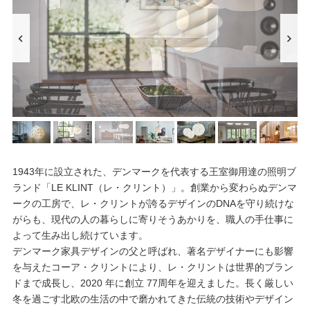
1943年に設立された、デンマークを代表する王室御用達の照明ブ
ランド「LE KLINT（レ・クリント）」。創業から変わらぬデンマ
ークの工房で、レ・クリントが誇るデザインのDNAを守り続けな
がらも、現代の人の暮らしに寄りそうあかりを、職人の手仕事に
よって生み出し続けています。
デンマーク家具デザインの父と呼ばれ、著名デザイナーにも影響
を与えたコーア・クリントにより、レ・クリントは世界的ブラン
ドまで成長し、2020 年に創立 77周年を迎えました。長く厳しい
冬を過ごす北欧の生活の中で磨かれてきた伝統の技術やデザイン