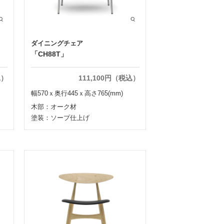
ダイニングチェア
「CH88T」
込）
111,100円（税込）
幅570ｘ奥行445ｘ高さ765(mm)
木部：オーク材
塗装：ソープ仕上げ