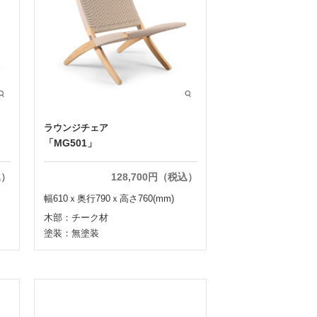
ラウンジチェア
「MG501」
込）
128,700円（税込）
幅610ｘ奥行790ｘ高さ760(mm)
木部：チーク材
塗装：無塗装