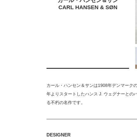
カール・ハンセン＆サン
CARL HANSEN & SØN
カール・ハンセン＆サンは1908年デンマーク
年よりスタートしたハンス J. ウェグナーと
る不朽の名作です。
DESIGNER