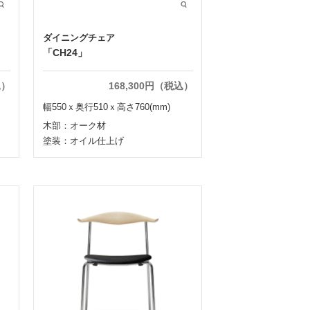
ダイニングチェア
「CH24」
込）
168,300円（税込）
幅550ｘ奥行510ｘ高さ760(mm)
木部：オーク材
塗装：オイル仕上げ