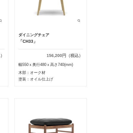
ダイニングチェア
「CH33」
込）
156,200円（税込）
幅550ｘ奥行480ｘ高さ740(mm)
木部：オーク材
塗装：オイル仕上げ