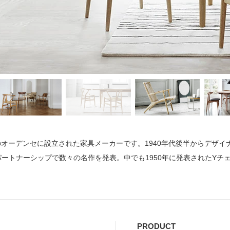
のオーデンセに設立された家具メーカーです。1940年代後半からデザイ
のパートナーシップで数々の名作を発表。中でも1950年に発表されたY
PRODUCT