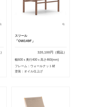
スツール
「OW149F」
込）
320,100円（税込）
幅600ｘ奥行400ｘ高さ460(mm)
フレーム：ウォールナット材
塗装：オイル仕上げ