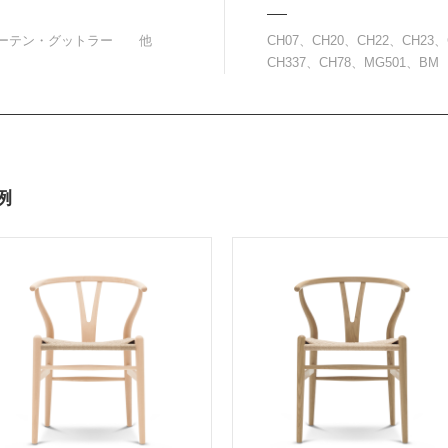
、モーテン・グットラー 他
CH07、CH20、CH22、CH23、
CH337、CH78、MG501、BM
例