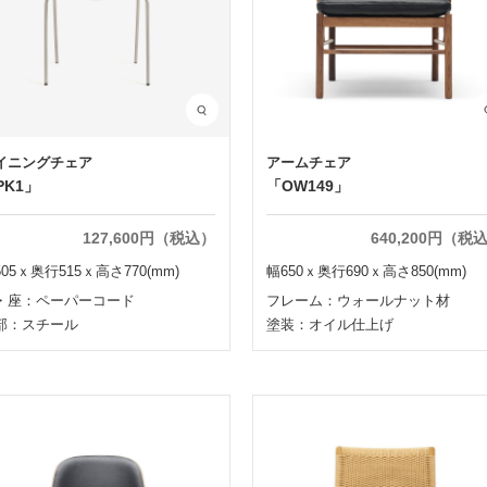
イニングチェア
アームチェア
PK1」
「OW149」
127,600円（税込）
640,200円（税
05ｘ奥行515ｘ高さ770(mm)
幅650ｘ奥行690ｘ高さ850(mm)
・座：ペーパーコード
フレーム：ウォールナット材
部：スチール
塗装：オイル仕上げ