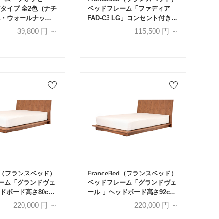
グタイプ 全2色（ナチ
ベッドフレーム「ファディア
色・ウォールナット
FAD-C3 LG」コンセント付き
G色）全5サイズ
レッグタイプ 全7サイズ 全3色
39,800
円 ～
115,500
円 ～
Bed（フランスベッド）
FranceBed（フランスベッド）
ーム「グランドヴェ
ベッドフレーム「グランドヴェ
ドボード高さ80cm
ール 」ヘッドボード高さ92cm
4色【受注生産品】
天然木 全4色【受注生産品】
220,000
円 ～
220,000
円 ～