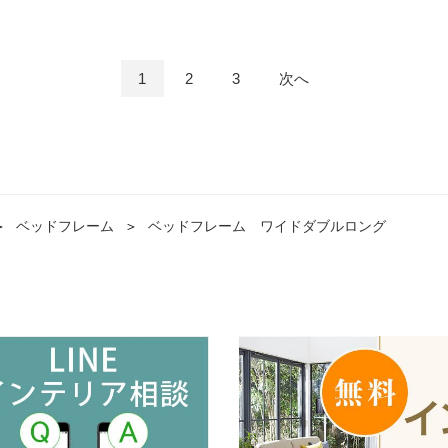
1
2
3
次へ
＞
ベッドフレーム
＞
ベッドフレーム ワイドダブルロング