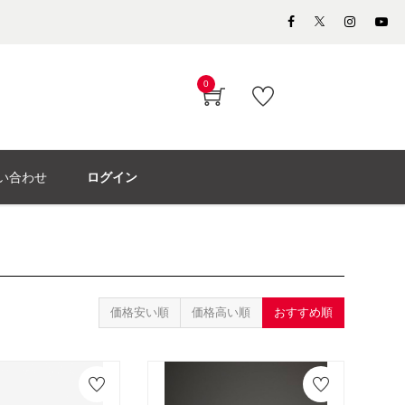
0
い合わせ
ログイン
価格安い順
価格高い順
おすすめ順