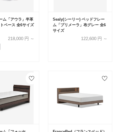
ーム「アウラ」半革
Sealy(シーリー) ベッドフレー
ットベース 全6サイズ
ム「プリメーラ」布グレー 全6
サイズ
218,000
円 ～
122,600
円 ～
ーム「フォッセ
FranceBed（フランスベッド）