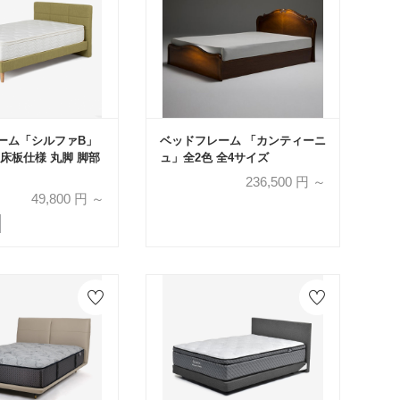
ーム「シルファB」
ベッドフレーム 「カンティーニ
床板仕様 丸脚 脚部
ュ」全2色 全4サイズ
236,500
円 ～
49,800
円 ～