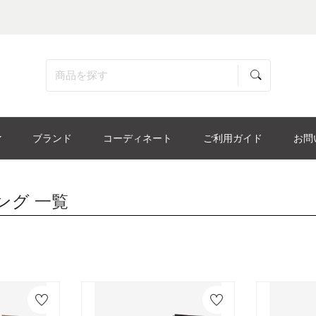
ブランド
コーディネート
ご利用ガイド
お問
ング
一覧