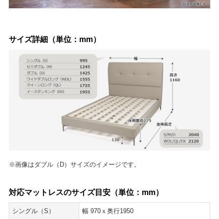
サイズ詳細（単位：mm）
※画像はダブル（D）サイズのイメージです。
対応マットレスのサイズ目安（単位：mm）
シングル（S）
幅 970ｘ奥行1950