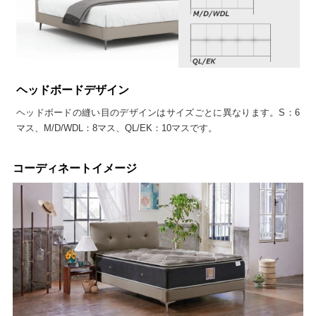
ヘッドボードデザイン
ヘッドボードの縫い目のデザインはサイズごとに異なります。S：6
マス、M/D/WDL：8マス、QL/EK：10マスです。
コーディネートイメージ