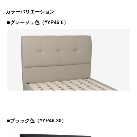
カラーバリエーション
■グレージュ色（#YP46-6）
■ブラック色（#YP46-30）