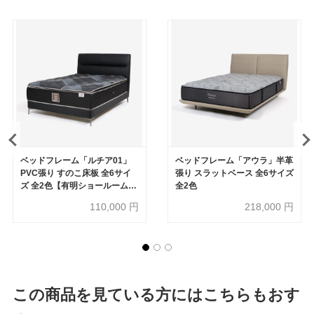
ベッドフレーム「ルチア01」
ベッドフレーム「アウラ」半革
PVC張り すのこ床板 全6サイ
張り スラットベース 全6サイズ
ズ 全2色【有明ショールーム30
全2色
周年記念特別価格】
110,000
円
218,000
円
この商品を見ている方にはこちらもおす