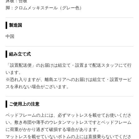
床板：合板
脚：クロムメッキスチール（グレー色）
製造国
中国
組み立て式
「設置配送便」のお届けは組立て・設置まで配送スタッフにて行
います。
※恐れ入りますが、離島エリアへのお届けは組立て・設置サービ
スを承れない場合がございます。
ご使用上の注意
ベッドフレームの上には、必ずマットレスを載せてお使いくださ
い。敷き布団や薄手のウレタンマットレスですとベッドフレーム
に荷重がかかり過ぎて破損する場合があります。
マットレスを載せていないボトムの上には直接乗らないでくださ