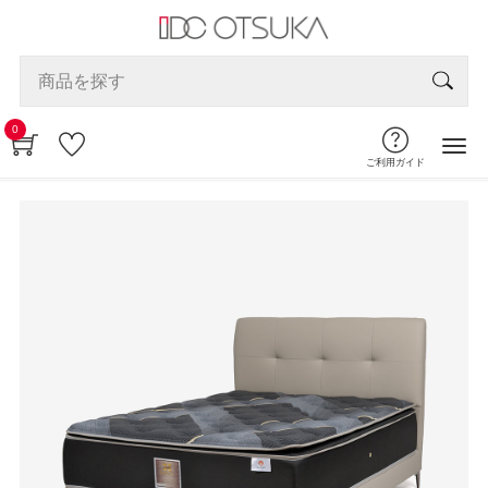
0
ご利用ガイド