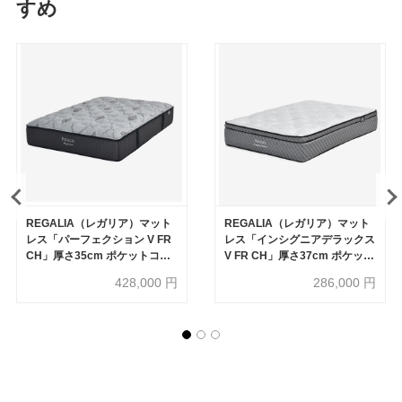
すめ
REGALIA（レガリア）マット
REGALIA（レガリア）マット
レス「パーフェクション V FR
レス「インシグニアデラックス
CH」厚さ35cm ポケットコイ
V FR CH」厚さ37cm ポケット
ル 全6サイズ
コイル 全6サイズ【有明ショー
428,000
円
286,000
円
ルーム30周年記念特別価格】