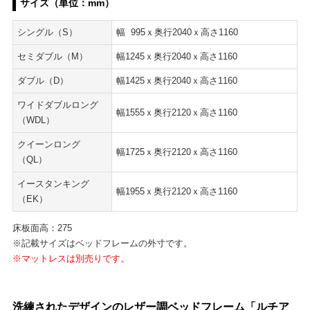
サイズ（単位：mm）
シングル（S）
幅 995ｘ奥行2040ｘ高さ1160
セミダブル（M）
幅1245ｘ奥行2040ｘ高さ1160
ダブル（D）
幅1425ｘ奥行2040ｘ高さ1160
ワイドダブルロング
幅1555ｘ奥行2120ｘ高さ1160
（WDL）
クイーンロング
幅1725ｘ奥行2120ｘ高さ1160
（QL）
イースタンキング
幅1955ｘ奥行2120ｘ高さ1160
（EK）
床板面高：275
※記載サイズはベッドフレームの外寸です。
※マットレスは別売りです。
洗練されたデザインのレザー調ベッドフレーム「ルチア