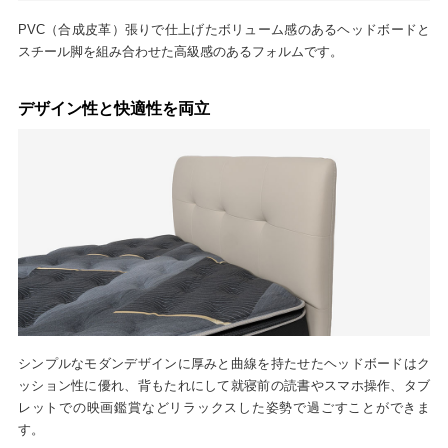
PVC（合成皮革）張りで仕上げたボリューム感のあるヘッドボードと
スチール脚を組み合わせた高級感のあるフォルムです。
デザイン性と快適性を両立
シンプルなモダンデザインに厚みと曲線を持たせたヘッドボードはク
ッション性に優れ、背もたれにして就寝前の読書やスマホ操作、タブ
レットでの映画鑑賞などリラックスした姿勢で過ごすことができま
す。