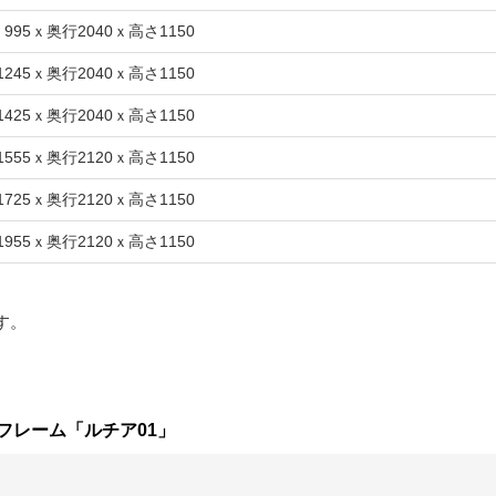
 995ｘ奥行2040ｘ高さ1150
1245ｘ奥行2040ｘ高さ1150
1425ｘ奥行2040ｘ高さ1150
1555ｘ奥行2120ｘ高さ1150
1725ｘ奥行2120ｘ高さ1150
1955ｘ奥行2120ｘ高さ1150
す。
フレーム「ルチア01」