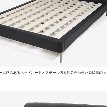
ューム感のあるヘッドボードとスチール脚を組み合わせた高級感のあ