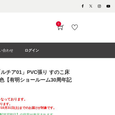
0
い合わせ
ログイン
ルチア01」PVC張り すのこ床
全2色【有明ショールーム30周年記
格となっております。
ります。
10月31日(土)までのお届けが対象です。
配送可能日】の目安が表示されます