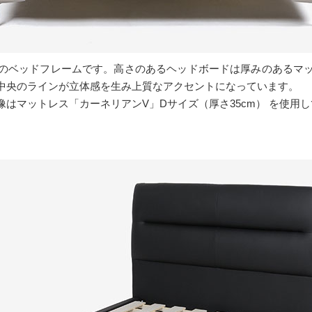
のベッドフレームです。高さのあるヘッドボードは厚みのあるマ
中央のラインが立体感を生み上質なアクセントになっています。
はマットレス「カーネリアンV」Dサイズ（厚さ35cm） を使用