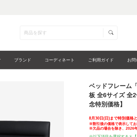
ブランド
コーディネート
ご利用ガイド
お問
ベッドフレーム「
板 全6サイズ 
念特別価格】
8月30日(日)まで特別価
※割引後の価格で表示してお
※欠品の場合を除き、2026年
※以下項目を選択すると【