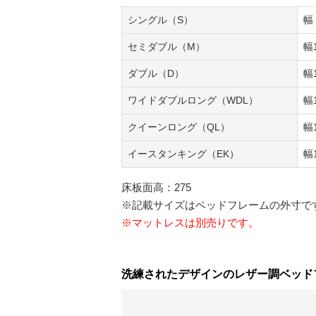
シングル（S）
幅
セミダブル（M）
幅
ダブル（D）
幅
ワイドダブルロング（WDL）
幅
クイーンロング（QL）
幅
イースタンキング（EK）
幅
床板面高：275
※記載サイズはベッドフレームの外寸で
※マットレスは別売りです。
洗練されたデザインのレザー調ベッド