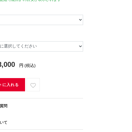
8,000
円
(税込)
トに入れる
質問
いて