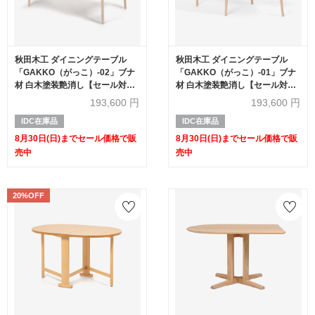
秋田木工 ダイニングテーブル
秋田木工 ダイニングテーブル
「GAKKO（がっこ）-02」ブナ
「GAKKO（がっこ）-01」ブナ
材 白木塗装艶消し【セール対象
材 白木塗装艶消し【セール対象
品のため20%OFF】
品のため20%OFF】
193,600
円
193,600
円
IDC在庫品
IDC在庫品
8月30日(日)までセール価格で販
8月30日(日)までセール価格で販
売中
売中
20%OFF