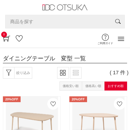
0
ご利用ガイド
ダイニングテーブル 変型
一覧
( 17 件 )
絞り込み
価格安い順
価格高い順
おすすめ順
20%OFF
20%OFF