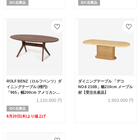
IDC在庫品
IDC在庫品
ROLF BENZ（ロルフベンツ）ダ
ダイニングテーブル 「デコ
イニングテーブル (楕円)
NO.6 210B」幅210cm メープル
「965」幅200cm アメリカンウ
材【受注生産品】
ォールナット材 オイル仕上げ
1,110,000
円
1,903,000
円
IDC在庫品
8月20日(木)より値上げ