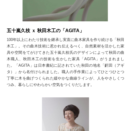
五十嵐久枝 ｘ 秋田木工の「AGITA」
100年以上にわたり技術を継承し実直に曲木家具を作り続ける「秋田
木工」。その曲木技術に惹かれ伝えるべく、自然素材を活かした家
具や空間をてがけてきた五十嵐久枝氏のデザインによって秋田の曲
木職人、秋田木工の技術を生かした家具「AGITA」がうまれまし
た。「AGITA」は日本書紀に記されていた秋田の地名「齶田（アギ
タ）」から名付けられました。職人の手作業によってひとつひとつ
丁寧に木を曲げつくられた緩やかな曲線ラインが、人をやさしくつ
つみ、暮らしにやわらかい空気をつくりだします。