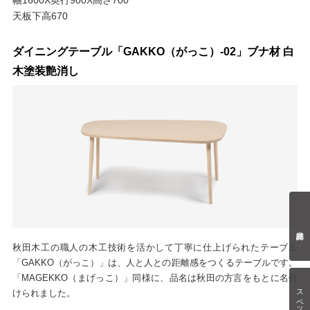
天板下高670
ダイニングテーブル「GAKKO（がっこ）-02」ブナ材 白
木塗装艶消し
秋田木工の職人の木工技術を活かして丁寧に仕上げられたテーブル
「GAKKO（がっこ）」は、人と人との距離感をつくるテーブルです。
「MAGEKKO（まげっこ）」同様に、品名は秋田の方言をもとに名付
スペック情報
けられました。