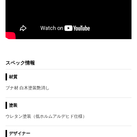
スペック情報
材質
ブナ材 白木塗装艶消し
塗装
ウレタン塗装（低ホルムアルデヒド仕様）
デザイナー