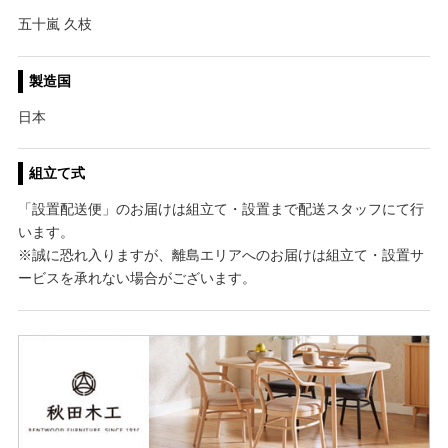
五十嵐 久枝
製造国
日本
組立て式
「設置配送便」のお届けは組立て・設置まで配送スタッフにて行
います。
※誠に恐れ入りますが、離島エリアへのお届けは組立て・設置サ
ービスを承れない場合がございます。