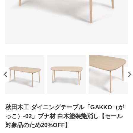
秋田木工 ダイニングテーブル「GAKKO（が
っこ）-02」ブナ材 白木塗装艶消し【セール
対象品のため20%OFF】