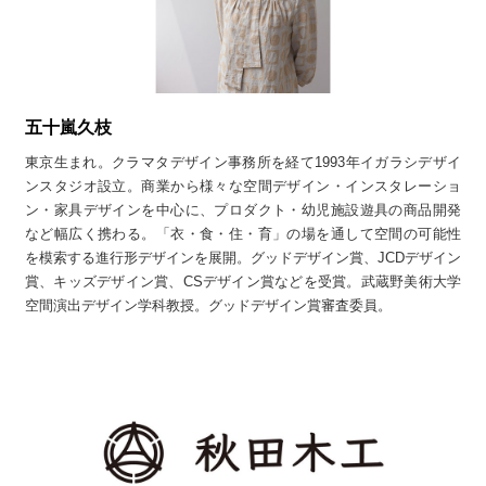
五十嵐久枝
東京生まれ。クラマタデザイン事務所を経て1993年イガラシデザイ
ンスタジオ設立。商業から様々な空間デザイン・インスタレーショ
ン・家具デザインを中心に、プロダクト・幼児施設遊具の商品開発
など幅広く携わる。「衣・食・住・育」の場を通して空間の可能性
を模索する進行形デザインを展開。グッドデザイン賞、JCDデザイン
賞、キッズデザイン賞、CSデザイン賞などを受賞。武蔵野美術大学
空間演出デザイン学科教授。グッドデザイン賞審査委員。