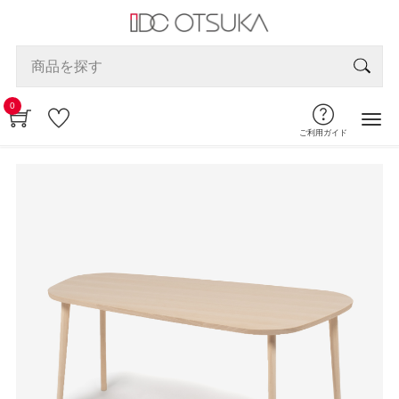
0
ご利用ガイド