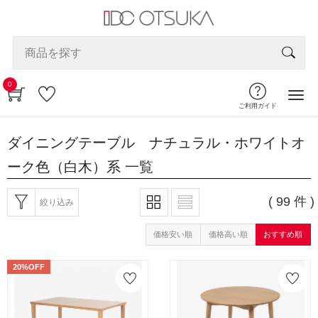
0
ご利用ガイド
ダイニングテーブル ナチュラル・ホワイトオ
ーク色（白木）系
一覧
( 99 件 )
絞り込み
価格安い順
価格高い順
おすすめ順
20%OFF