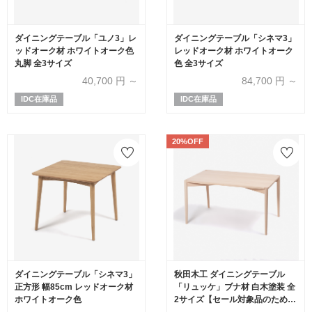
ダイニングテーブル「ユノ3」レ
ダイニングテーブル「シネマ3」
ッドオーク材 ホワイトオーク色
レッドオーク材 ホワイトオーク
丸脚 全3サイズ
色 全3サイズ
40,700
円 ～
84,700
円 ～
IDC在庫品
IDC在庫品
20%OFF
ダイニングテーブル「シネマ3」
秋田木工 ダイニングテーブル
正方形 幅85cm レッドオーク材
「リュッケ」ブナ材 白木塗装 全
ホワイトオーク色
2サイズ【セール対象品のため
20%OFF】