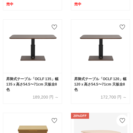
売中
売中
昇降式テーブル「OCLF 135」幅
昇降式テーブル「OCLF 120」幅
135ｘ高さ54.5〜71cm 天板全8
120ｘ高さ54.5〜71cm 天板全8
色
色
189,200
円 ～
172,700
円 ～
20%OFF