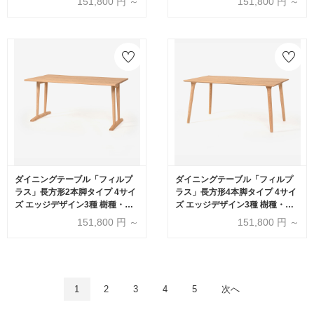
151,800
円 ～
151,800
円 ～
ダイニングテーブル「フィルプ
ダイニングテーブル「フィルプ
ラス」長方形2本脚タイプ 4サイ
ラス」長方形4本脚タイプ 4サイ
ズ エッジデザイン3種 樹種・塗
ズ エッジデザイン3種 樹種・塗
装色5種【受注生産品】
装色5種【受注生産品】
151,800
円 ～
151,800
円 ～
1
2
3
4
5
次へ