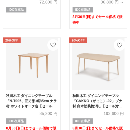
72,600
円
96,800
円 ～
IDC在庫品
IDC在庫品
8月30日(日)までセール価格で販
売中
20%OFF
20%OFF
秋田木工 ダイニングテーブル
秋田木工 ダイニングテーブル
「N-T005」正方形 幅85cm ナラ
「GAKKO（がっこ）-02」ブナ
材 ホワイトオーク色【セール対
材 白木塗装艶消し【セール対象
象品のため20%OFF】
品のため20%OFF】
85,200
円
193,600
円
IDC在庫品
IDC在庫品
8月30日(日)までセール価格で販
8月30日(日)までセール価格で販