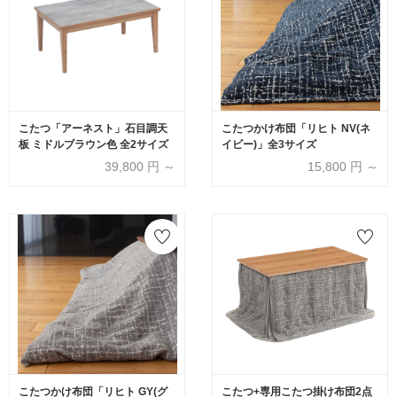
こたつ「アーネスト」石目調天
こたつかけ布団「リヒト NV(ネ
板 ミドルブラウン色 全2サイズ
イビー)」全3サイズ
39,800
円 ～
15,800
円 ～
こたつかけ布団「リヒト GY(グ
こたつ+専用こたつ掛け布団2点