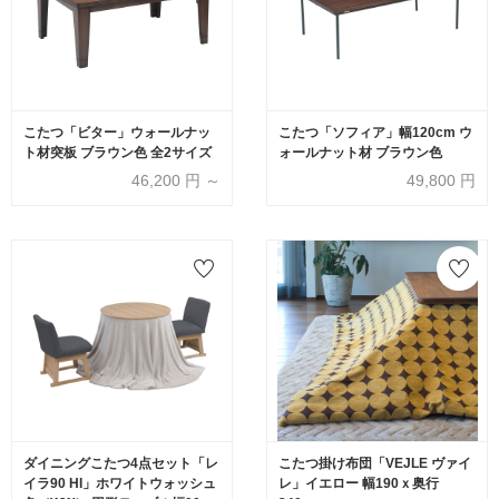
こたつ「ビター」ウォールナッ
こたつ「ソフィア」幅120cm ウ
ト材突板 ブラウン色 全2サイズ
ォールナット材 ブラウン色
46,200
円 ～
49,800
円
ダイニングこたつ4点セット「レ
こたつ掛け布団「VEJLE ヴァイ
イラ90 HI」ホワイトウォッシュ
レ」イエロー 幅190ｘ奥行