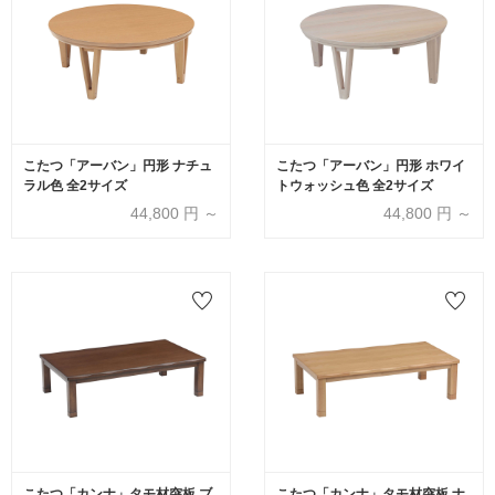
こたつ「アーバン」円形 ナチュ
こたつ「アーバン」円形 ホワイ
ラル色 全2サイズ
トウォッシュ色 全2サイズ
44,800
円 ～
44,800
円 ～
こたつ「カンナ」タモ材突板 ブ
こたつ「カンナ」タモ材突板 ナ