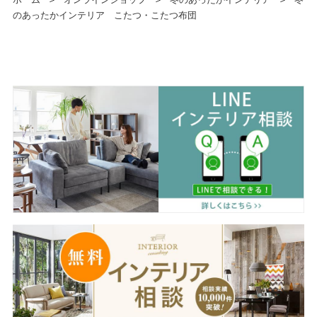
のあったかインテリア こたつ・こたつ布団