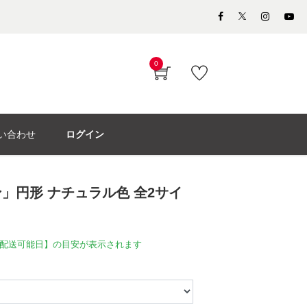
0
い合わせ
ログイン
」円形 ナチュラル色 全2サイ
配送可能日】の目安が表示されます