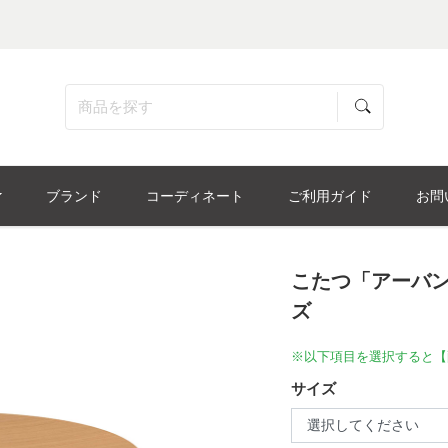
ブランド
コーディネート
ご利用ガイド
お問
こたつ「アーバン
ズ
※以下項目を選択すると【
サイズ