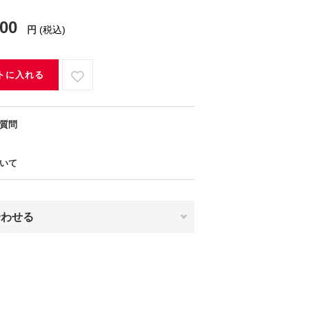
800
円
(税込)
トに入れる
質問
いて
合わせる