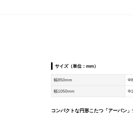
サイズ（単位：mm）
幅850mm
Φ
幅1050mm
Φ
コンパクトな円形こたつ「アーバン」