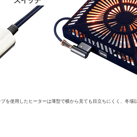
ランプを使用したヒーターは薄型で横から見ても目立ちにくく、冬場