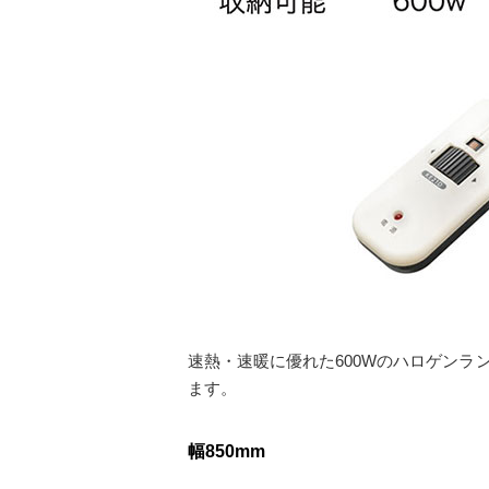
速熱・速暖に優れた600Wのハロゲン
ます。
幅850mm