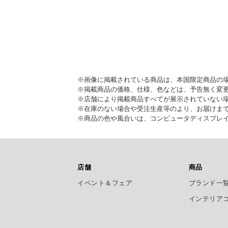
※画像に掲載されている商品は、本国限定商品の
※掲載商品の価格、仕様、色などは、予告無く変
※店舗により掲載商品すべてが展示されていない
※在庫のない場合や受注生産等のより、お届けま
※商品の色や風合いは、コンピュータディスプレ
店舗
商品
イベント＆フェア
ブランド一
インテリア