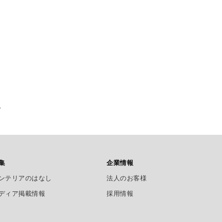
。
集
企業情報
ンテリアのはなし
法人のお客様
ディア掲載情報
採用情報