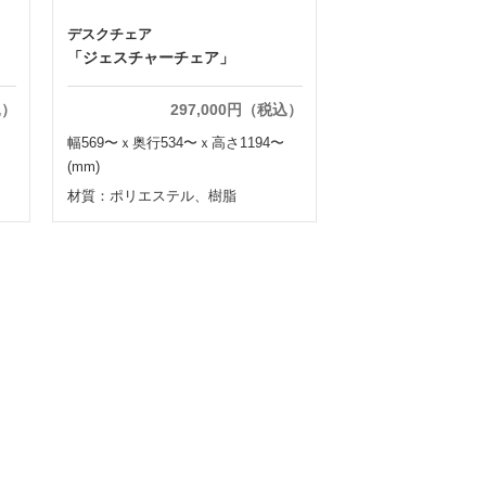
デスクチェア
「ジェスチャーチェア」
込）
297,000円（税込）
幅569〜ｘ奥行534〜ｘ高さ1194〜
(mm)
材質：ポリエステル、樹脂