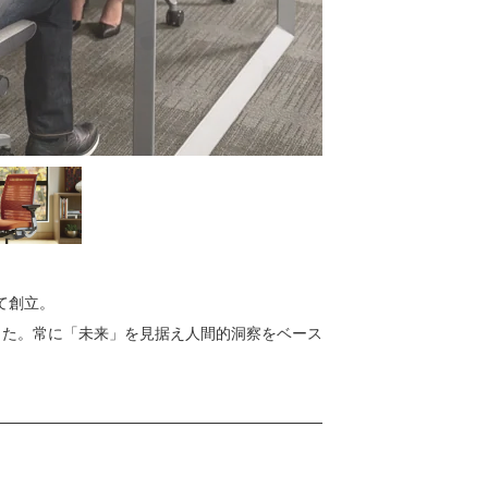
て創立。
した。常に「未来」を見据え人間的洞察をベース