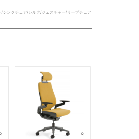
/シンクチェア/シルク/ジェスチャー/リープチェア