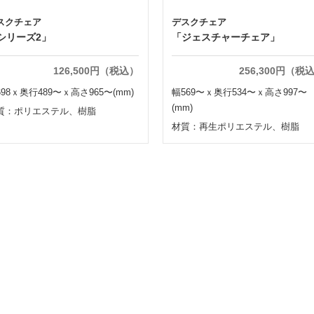
スクチェア
デスクチェア
シリーズ2」
「ジェスチャーチェア」
126,500円（税込）
256,300円（税
698ｘ奥行489〜ｘ高さ965〜(mm)
幅569〜ｘ奥行534〜ｘ高さ997〜
(mm)
質：ポリエステル、樹脂
材質：再生ポリエステル、樹脂