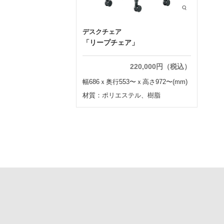
デスクチェア
「リープチェア」
220,000円（税込）
幅686ｘ奥行553〜ｘ高さ972〜(mm)
材質：ポリエステル、樹脂