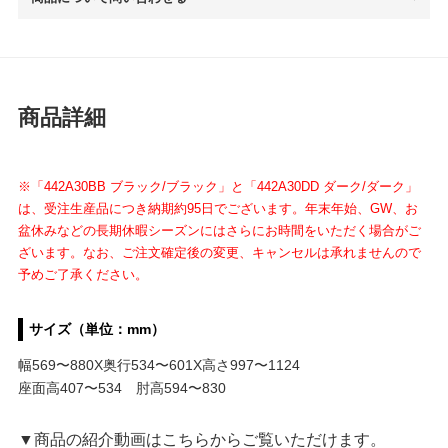
商品詳細
※「442A30BB ブラック/ブラック」と「442A30DD ダーク/ダーク」
は、受注生産品につき納期約95日でございます。年末年始、GW、お
盆休みなどの長期休暇シーズンにはさらにお時間をいただく場合がご
ざいます。
なお、ご注文確定後の変更、キャンセルは承れませんので
予めご了承ください。
サイズ（単位：mm）
幅569〜880X奥行534〜601X高さ997〜1124
座面高407〜534 肘高594〜830
▼商品の紹介動画はこちらからご覧いただけます。