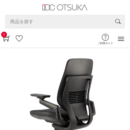
0
ご利用ガイド