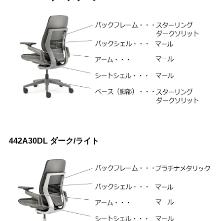
442A30DL ダーク/ライト