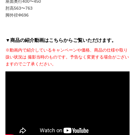
座面奥行400〜450
肘高563〜763
脚外径Φ696
▼商品の紹介動画はこちらからご覧いただけます。
※動画内で紹介しているキャンペーンや価格、商品の仕様や取り
扱い状況は 撮影当時のものです。予告なく変更する場合がござい
ますのでご了承ください。