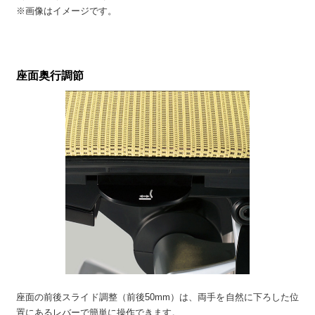
※画像はイメージです。
座面奥行調節
座面の前後スライド調整（前後50mm）は、両手を自然に下ろした位
置にあるレバーで簡単に操作できます。