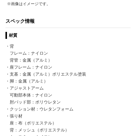
※画像はイメージです。
スペック情報
材質
・背
フレーム：ナイロン
背管：金属（アルミ）
・座フレーム：ナイロン
・支基：金属（アルミ）ポリエステル塗装
・脚：金属（アルミ）
・アジャストアーム
可動部本体：ナイロン
肘パッド部：ポリウレタン
・クッション材：ウレタンフォーム
・張り材
座：布（ポリエステル）
背：メッシュ（ポリエステル）