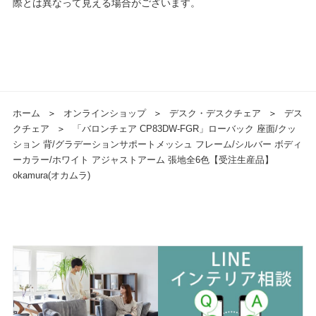
際とは異なって見える場合がございます。
ホーム
＞
オンラインショップ
＞
デスク・デスクチェア
＞
デス
クチェア
＞
「バロンチェア CP83DW-FGR」ローバック 座面/クッ
ション 背/グラデーションサポートメッシュ フレーム/シルバー ボディ
ーカラー/ホワイト アジャストアーム 張地全6色【受注生産品】
okamura(オカムラ)