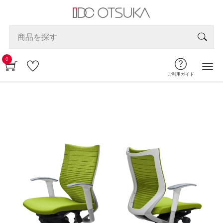
0
ご利用ガイド