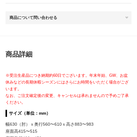
商品について問い合わせる
商品詳細
※受注生産品につき納期約60日でございます。年末年始、GW、お盆
休みなどの長期休暇シーズンにはさらにお時間をいただく場合がござ
います。
なお、ご注文確定後の変更、キャンセルは承れませんので予めご了承
ください。
サイズ（単位：mm）
幅630（肘）ｘ奥行560〜610ｘ高さ883〜983
座面高415〜515