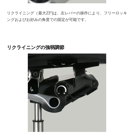
リクライニング（最大23°)は、左レバーの操作により、フリーロッキ
ングおよびお好みの角度での固定が可能です。
リクライニングの強弱調節