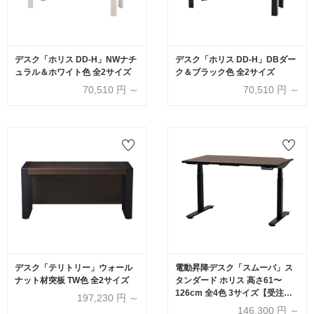
デスク「ホリス DD-H」NWナチ
デスク「ホリス DD-H」DBダー
ュラル＆ホワイト色 全2サイズ
ク＆ブラック色 全2サイズ
70,510
円 ～
70,510
円 ～
デスク「テリトリー」ウォール
電動昇降デスク「スムーバ」ス
ナット材突板 TW色 全2サイズ
タンダード ホリス 高さ61〜
126cm 全4色 3サイズ【受注生
197,230
円 ～
産品】
146,300
円 ～