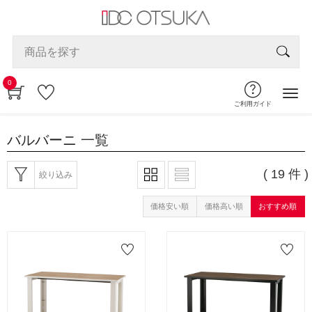
0
ご利用ガイド
バルバーニ
一覧
( 19 件 )
絞り込み
価格安い順
価格高い順
おすすめ順