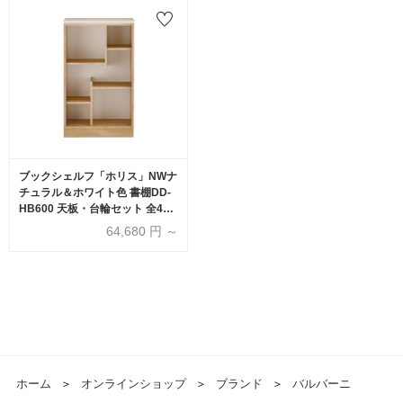
ブックシェルフ「ホリス」NWナ
チュラル＆ホワイト色 書棚DD-
HB600 天板・台輪セット 全4サ
イズ
64,680
円 ～
ホーム
＞
オンラインショップ
＞
ブランド
＞
バルバーニ