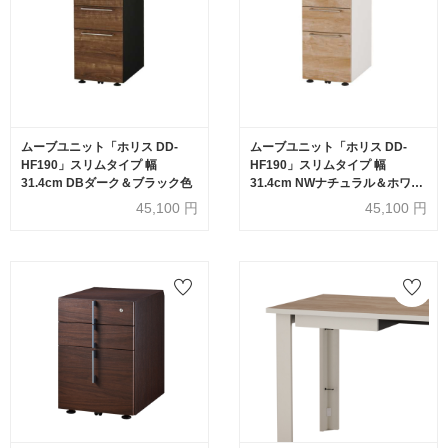
ムーブユニット「ホリス DD-
ムーブユニット「ホリス DD-
HF190」スリムタイプ 幅
HF190」スリムタイプ 幅
31.4cm DBダーク＆ブラック色
31.4cm NWナチュラル＆ホワイ
ト色
45,100
円
45,100
円