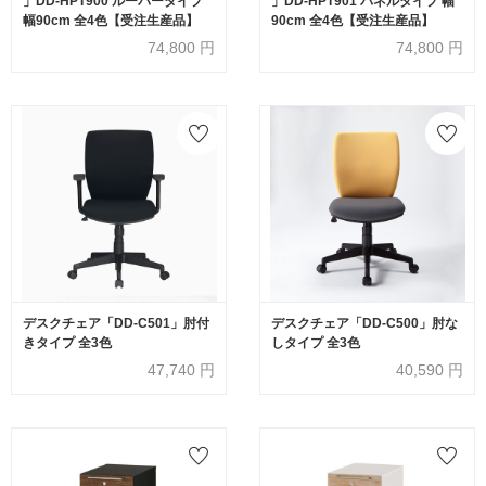
」DD-HPT900 ルーバータイプ
」DD-HPT901 パネルタイプ 幅
幅90cm 全4色【受注生産品】
90cm 全4色【受注生産品】
74,800
円
74,800
円
デスクチェア「DD-C501」肘付
デスクチェア「DD-C500」肘な
きタイプ 全3色
しタイプ 全3色
47,740
円
40,590
円