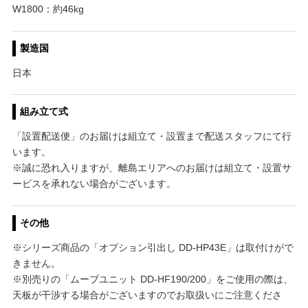
W1800：約46kg
製造国
日本
組み立て式
「設置配送便」のお届けは組立て・設置まで配送スタッフにて行
います。
※誠に恐れ入りますが、離島エリアへのお届けは組立て・設置サ
ービスを承れない場合がございます。
その他
※シリーズ商品の「オプション引出し DD-HP43E」は取付けがで
きません。
※別売りの「ムーブユニット DD-HF190/200」をご使用の際は、
天板が干渉する場合がございますのでお取扱いにご注意くださ