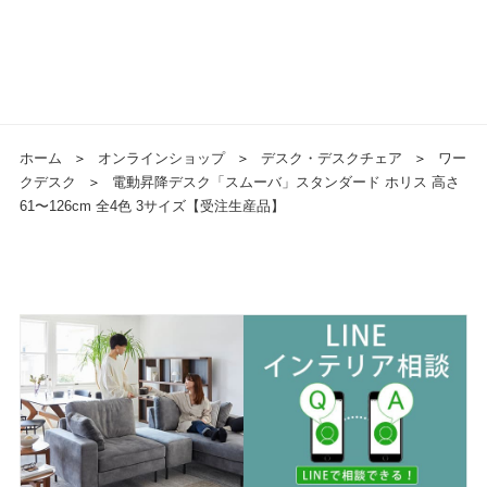
ホーム
＞
オンラインショップ
＞
デスク・デスクチェア
＞
ワー
クデスク
＞
電動昇降デスク「スムーバ」スタンダード ホリス 高さ
61〜126cm 全4色 3サイズ【受注生産品】