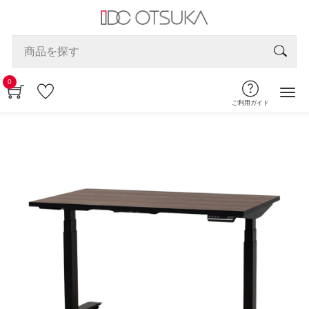
0
ご利用ガイド