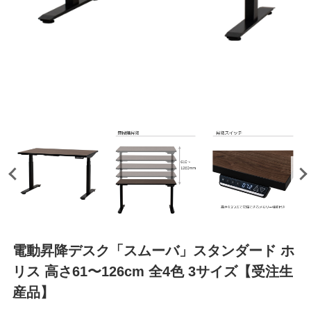
電動昇降デスク「スムーバ」スタンダード ホ
リス 高さ61〜126cm 全4色 3サイズ【受注生
産品】