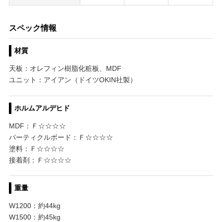
スペック情報
材質
天板：オレフィン樹脂化粧板、MDF
ユニット：アイアン（ドイツOKIN社製）
ホルムアルデヒド
MDF：Ｆ☆☆☆☆
パーティクルボード：Ｆ☆☆☆☆
塗料：Ｆ☆☆☆☆
接着剤：Ｆ☆☆☆☆
重量
W1200：約44kg
W1500：約45kg