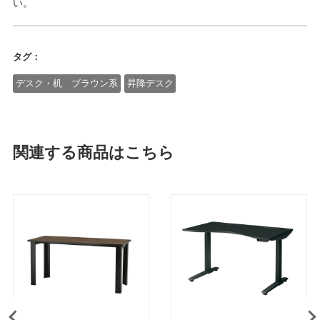
い。
タグ：
デスク・机 ブラウン系
昇降デスク
関連する商品はこちら