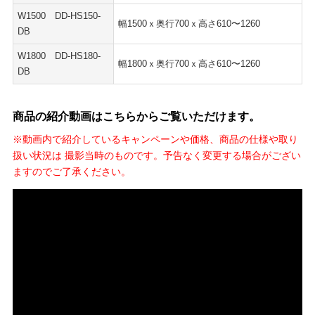
W1500 DD-HS150-
幅1500ｘ奥行700ｘ高さ610〜1260
DB
W1800 DD-HS180-
幅1800ｘ奥行700ｘ高さ610〜1260
DB
商品の紹介動画はこちらからご覧いただけます。
※動画内で紹介しているキャンペーンや価格、商品の仕様や取り
扱い状況は 撮影当時のものです。予告なく変更する場合がござい
ますのでご了承ください。