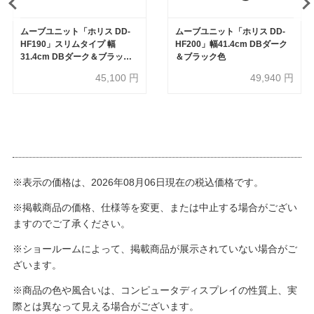
ムーブユニット「ホリス DD-
ムーブユニット「ホリス DD-
HF190」スリムタイプ 幅
HF200」幅41.4cm DBダーク
31.4cm DBダーク＆ブラック
＆ブラック色
色
45,100
円
49,940
円
※表示の価格は、2026年08月06日現在の税込価格です。
※掲載商品の価格、仕様等を変更、または中止する場合がござい
ますのでご了承ください。
※ショールームによって、掲載商品が展示されていない場合がご
ざいます。
※商品の色や風合いは、コンピュータディスプレイの性質上、実
際とは異なって見える場合がございます。