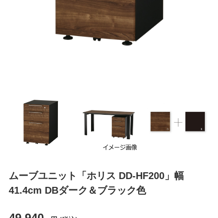
ムーブユニット「ホリス DD-HF200」幅
41.4cm DBダーク＆ブラック色
49,940