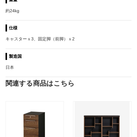
約24kg
仕様
キャスターｘ3、固定脚（前脚）ｘ2
製造国
日本
関連する商品はこちら