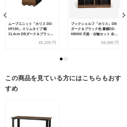
ムーブユニット「ホリス DD-
ブックシェルフ「ホリス」DB
HF190」スリムタイプ 幅
ダーク＆ブラック色 書棚DD-
31.4cm DBダーク＆ブラック
HB600 天板・台輪セット 全4
色
サイズ
45,100
円
64,680
円
この商品を見ている方にはこちらもおす
すめ