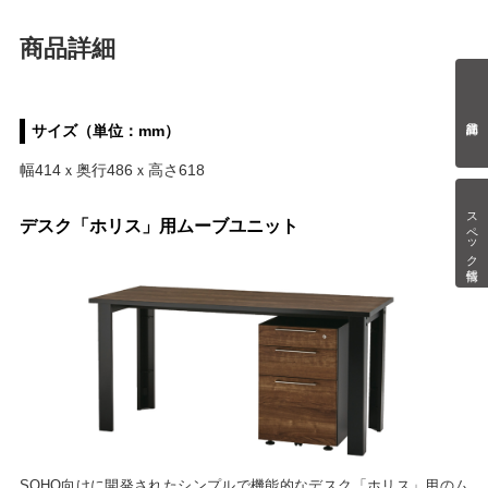
商品詳細
サイズ（単位：mm）
幅414ｘ奥行486ｘ高さ618
スペック情報
デスク「ホリス」用ムーブユニット
SOHO向けに開発されたシンプルで機能的なデスク「ホリス」用のム