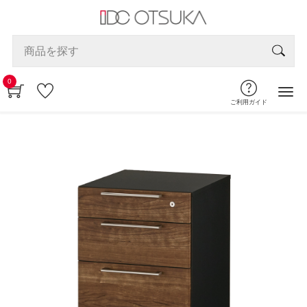
0
ご利用ガイド