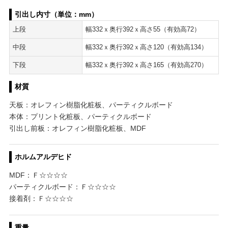
引出し内寸（単位：mm）
上段
幅332ｘ奥行392ｘ高さ55（有効高72）
中段
幅332ｘ奥行392ｘ高さ120（有効高134）
下段
幅332ｘ奥行392ｘ高さ165（有効高270）
材質
天板：オレフィン樹脂化粧板、パーティクルボード
本体：プリント化粧板、パーティクルボード
引出し前板：オレフィン樹脂化粧板、MDF
ホルムアルデヒド
MDF：Ｆ☆☆☆☆
パーティクルボード：Ｆ☆☆☆☆
接着剤：Ｆ☆☆☆☆
重量