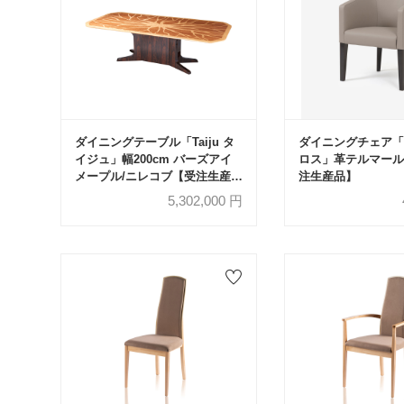
ダイニングテーブル「Taiju タ
ダイニングチェア「C
イジュ」幅200cm バーズアイ
ロス」革テルマール#
メープル/ニレコブ【受注生産
注生産品】
品】
5,302,000
円