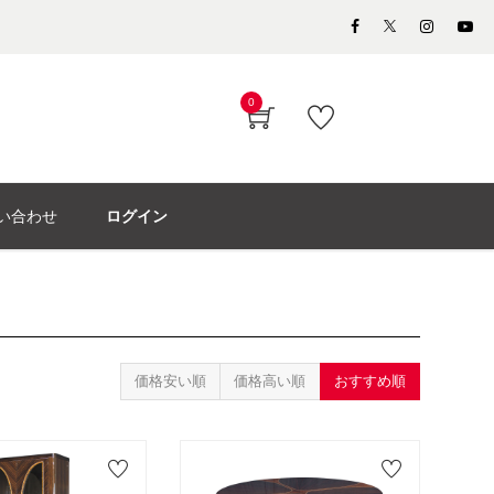
0
い合わせ
ログイン
価格安い順
価格高い順
おすすめ順