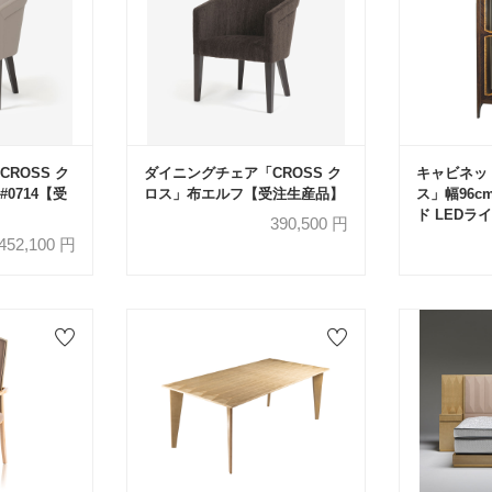
ROSS ク
ダイニングチェア「CROSS ク
キャビネット
0714【受
ロス」布エルフ【受注生産品】
ス」幅96c
ド LED
390,500
円
品】
452,100
円