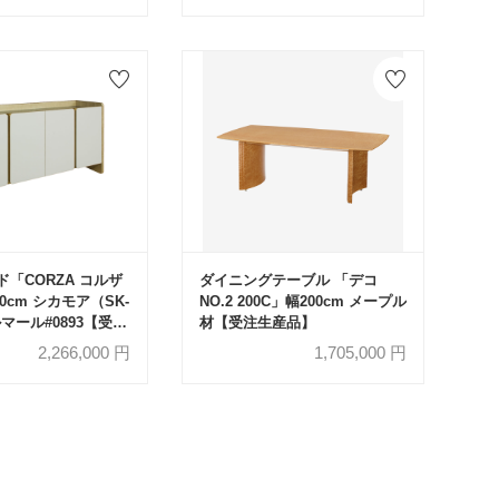
「CORZA コルザ
ダイニングテーブル 「デコ
60cm シカモア（SK-
NO.2 200C」幅200cm メープル
ルマール#0893【受注
材【受注生産品】
2,266,000
円
1,705,000
円