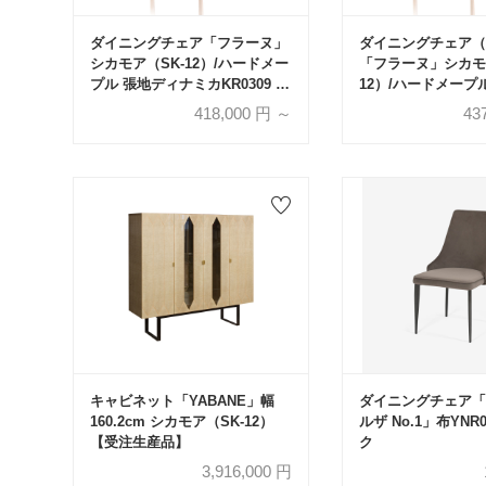
ダイニングチェア「フラーヌ」
ダイニングチェア（
シカモア（SK-12）/ハードメー
「フラーヌ」シカモ
プル 張地ディナミカKR0309 背
12）/ハードメープ
全2タイプ【受注生産品】
ナミカKR0309 背
418,000
円 ～
43
【受注生産品】
キャビネット「YABANE」幅
ダイニングチェア「C
160.2cm シカモア（SK-12）
ルザ No.1」布YNR
【受注生産品】
ク
3,916,000
円