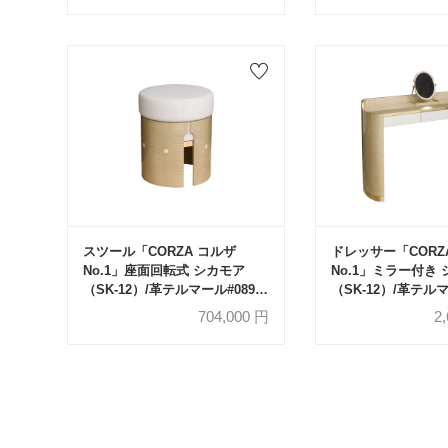
スツール「CORZA コルザ
ドレッサー「CORZ
No.1」座面回転式 シカモア
No.1」ミラー付き
（SK-12）/革テルマール#0893
（SK-12）/革テルマ
【受注生産品】
【受注生産品】
704,000
円
2