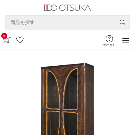
0
ご利用ガイド