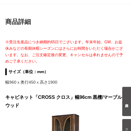
商品詳細
※受注生産品につき納期約65日でございます。年末年始、GW、お盆
休みなどの長期休暇シーズンにはさらにお時間をいただく場合がござ
います。なお、ご注文確定後の変更、キャンセルは承れませんので予
めご了承ください。
サイズ（単位：mm）
幅960ｘ奥行450ｘ高さ1900
キャビネット「CROSS クロス」幅96cm 黒檀/マーブル
ウッド