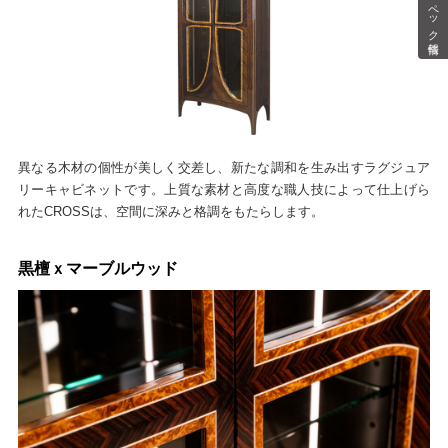
スペック情報
異なる木材の個性が美しく交差し、新たな調和を生み出すラグジュア
リーキャビネットです。上質な素材と高度な職人技によって仕上げら
れたCROSSは、空間に深みと格調をもたらします。
黒檀ｘマーブルウッド