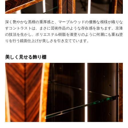
深く艶やかな黒檀の重厚感と、マーブルウッドの優雅な模様が織りな
すコントラストは、まさに芸術作品のような存在感を放ちます。京漆
の技法を生かし、ポリエステル樹脂を漆塗りのように何層にも重ね塗
りを行う鏡面仕上げが美しさを引き立てています。
美しく見せる飾り棚