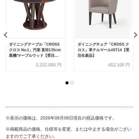
ダイニングテーブル「CROSS
ダイニングチェア「CROSS ク
クロス No.1」円形 直径135cm
ロス」革テルマール#0714【受
黒檀/マーブルウッド【受注生
注生産品】
産品】
2,222,000
円
452,100
円
※表示の価格は、2026年08月08日現在の税込価格です。
※掲載商品の価格、仕様等を変更、または中止する場合がござい
ますのでご了承ください。