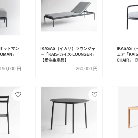
）オットマン
IKASAS（イカサ）ラウンジャ
IKASAS
TOMAN」
ー「KAIS-カイス-LOUNGER」
ェア「KAIS
【受注生産品】
CHAIR」
190,000
円
260,000
円