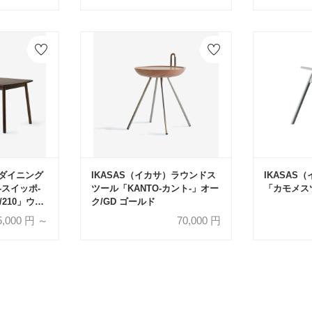
）ダイニング
IKASAS（イカサ）ラウンドス
IKASAS
-スイッポ-
ツール「KANTO-カント-」オー
「カモメス
50/210」ウォ
ク/GD ゴールド
サイズ
5,000
円 ～
70,000
円