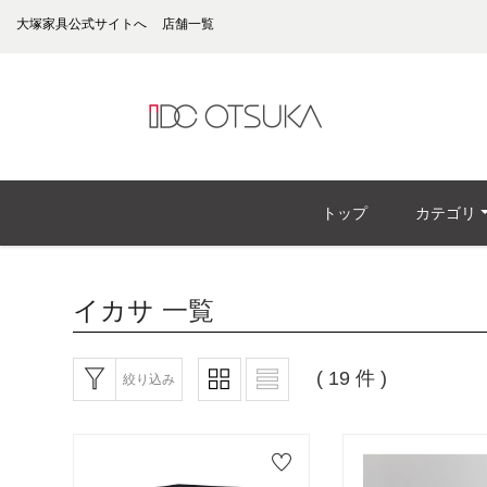
大塚家具公式サイトへ
店舗一覧
トップ
カテゴリ
イカサ
一覧
( 19 件 )
絞り込み