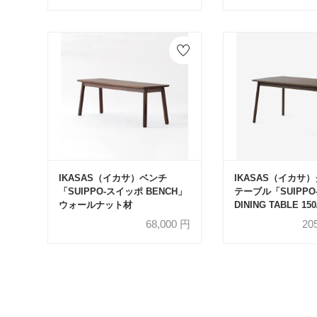
IKASAS（イカサ）ベンチ
IKASAS（イカサ
「SUIPPO-スイッポ BENCH」
テーブル「SUIPPO
ウォールナット材
DINING TABLE 1
ールナット材 全2
68,000
円
20