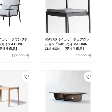
（イカサ）ラウンジチ
IKASAS（イカサ）チェアクッ
-カイス-LOUNGE
ション「KAIS-カイス-CHAIR
【受注生産品】
CUSHION」【受注生産品】
179,000
円
20,000
円