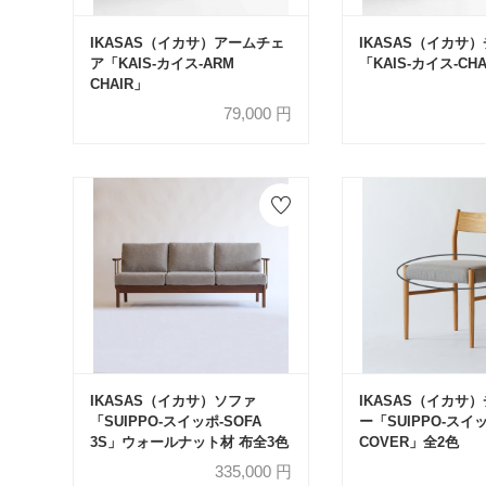
IKASAS（イカサ）アームチェ
IKASAS（イカサ
ア「KAIS-カイス-ARM
「KAIS-カイス-CHA
CHAIR」
79,000
円
IKASAS（イカサ）ソファ
IKASAS（イカサ
「SUIPPO-スイッポ-SOFA
ー「SUIPPO-スイッ
3S」ウォールナット材 布全3色
COVER」全2色
335,000
円