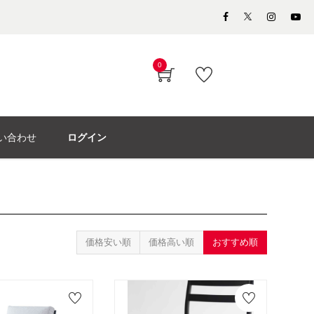
0
い合わせ
ログイン
価格安い順
価格高い順
おすすめ順