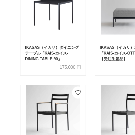
IKASAS（イカサ）ダイニング
IKASAS（イカサ
テーブル「KAIS-カイス-
「KAIS-カイス-OT
DINING TABLE 90」
【受注生産品】
175,000
円