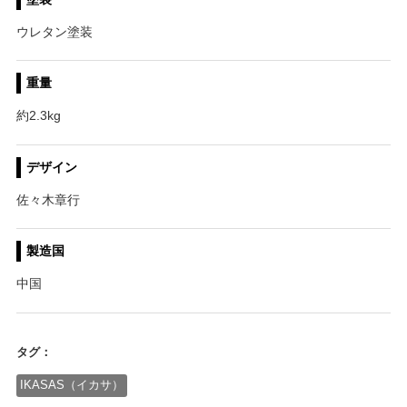
ウレタン塗装
重量
約2.3kg
デザイン
佐々木章行
製造国
中国
タグ：
IKASAS（イカサ）