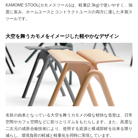
KAMOME STOOL(カモメスツール)は、軽量(2.3kg)で使いやすく、強
度に富み、ホームユースとコントラクトユースの両方に適した木製ス
ツールです。
大空を舞うカモメをイメージした軽やかなデザイン
名前の由来となっている大空を舞うカモメの様な軽快な造形は、日常
空間やカフェ空間などに彩りとリズムをもたらします。また、高度な
二次元の成形合板技術により、使用する資源と構成部材を出来る限り
減らし、環境負荷の軽減と軽量化を同時に実現しています。