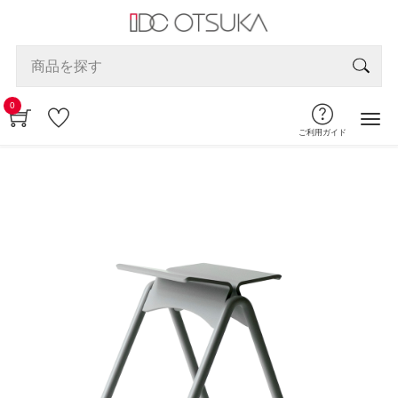
0
ご利用ガイド