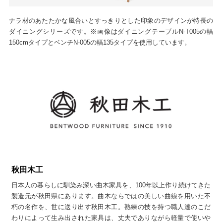
ナラ材のあたたかな風合いとすっきりとした印象のデザインが特長の
ダイニングシリーズです。※画像はダイニングテーブルN-T005の幅
150cmタイプとベンチN-005の幅135タイプを使用しています。
秋田木工
日本人の暮らしに馴染み深い曲木家具を、100年以上作り続けてきた
製造元が秋田県にあります。曲木ならではの美しい曲線を用いた不
朽の名作を、世に送り出す秋田木工。熟練の技を持つ職人達のこだ
わりによって生み出された家具は、丈夫でありながら軽量で使いや