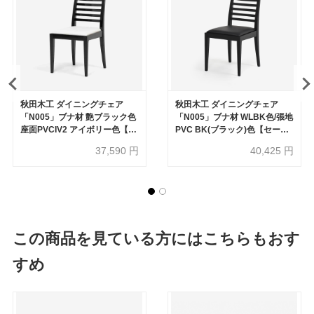
秋田木工 ダイニングチェア
秋田木工 ダイニングチェア
「N005」ブナ材 艶ブラック色
「N005」ブナ材 WLBK色/張地
座面PVCIV2 アイボリー色【セ
PVC BK(ブラック)色【セール
ール対象品のため30%OFF】
対象品のため30%OFF】
37,590
円
40,425
円
この商品を見ている方にはこちらもおす
すめ