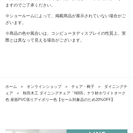
ますのでご了承ください。
※ショールームによって、掲載商品が展示されていない場合がご
ざいます。
※商品の色や風合いは、コンピュータディスプレイの性質上、実
際とは異なって見える場合がございます。
ホーム
＞
オンラインショップ
＞
チェア・椅子
＞
ダイニングチ
ェア
＞
秋田木工 ダイニングチェア「N005」ナラ材ホワイトオーク
色 座面PVC張りアイボリー色【セール対象品のため20%OFF】