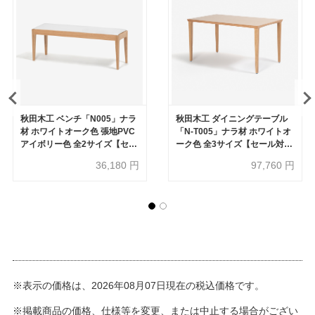
秋田木工 ベンチ「N005」ナラ
秋田木工 ダイニングテーブル
材 ホワイトオーク色 張地PVC
「N-T005」ナラ材 ホワイトオ
アイボリー色 全2サイズ【セー
ーク色 全3サイズ【セール対象
ル対象品のため40%OFF】
品のため20%OFF】
36,180
円
97,760
円
※表示の価格は、2026年08月07日現在の税込価格です。
※掲載商品の価格、仕様等を変更、または中止する場合がござい