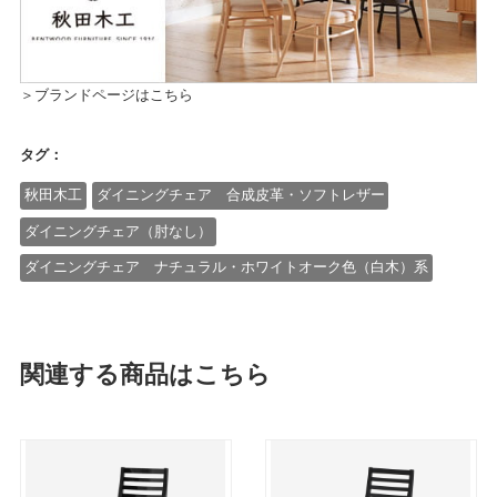
＞ブランドページはこちら
タグ：
秋田木工
ダイニングチェア 合成皮革・ソフトレザー
ダイニングチェア（肘なし）
ダイニングチェア ナチュラル・ホワイトオーク色（白木）系
関連する商品はこちら