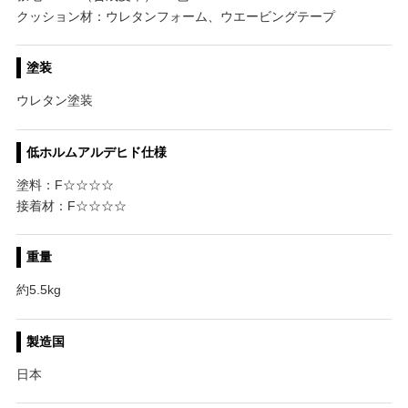
クッション材：ウレタンフォーム、ウエービングテープ
塗装
ウレタン塗装
低ホルムアルデヒド仕様
塗料：F☆☆☆☆
接着材：F☆☆☆☆
重量
約5.5kg
製造国
日本