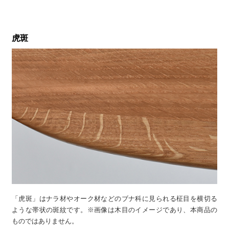
虎斑
「虎斑」はナラ材やオーク材などのブナ科に見られる柾目を横切る
ような帯状の斑紋です。※画像は木目のイメージであり、本商品の
ものではありません。