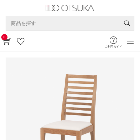
0
ご利用ガイド