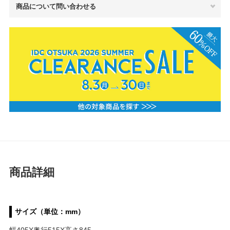
商品について問い合わせる
商品詳細
サイズ（単位：mm）
幅405X奥行515X高さ845