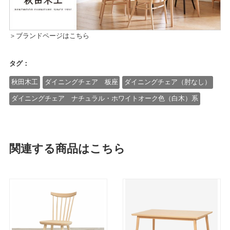
＞ブランドページはこちら
タグ：
秋田木工
ダイニングチェア 板座
ダイニングチェア（肘なし）
ダイニングチェア ナチュラル・ホワイトオーク色（白木）系
関連する商品はこちら