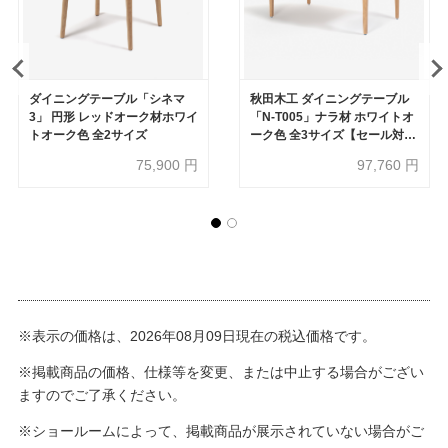
ダイニングテーブル「シネマ
秋田木工 ダイニングテーブル
3」 円形 レッドオーク材ホワイ
「N-T005」ナラ材 ホワイトオ
トオーク色 全2サイズ
ーク色 全3サイズ【セール対象
品のため20%OFF】
75,900
円
97,760
円
※表示の価格は、2026年08月09日現在の税込価格です。
※掲載商品の価格、仕様等を変更、または中止する場合がござい
ますのでご了承ください。
※ショールームによって、掲載商品が展示されていない場合がご