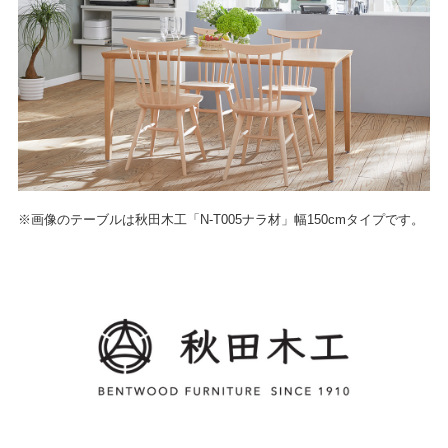
※画像のテーブルは秋田木工「N-T005ナラ材」幅150cmタイプです。