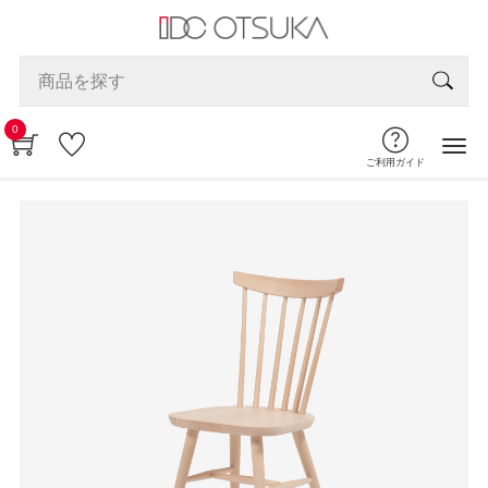
0
ご利用ガイド