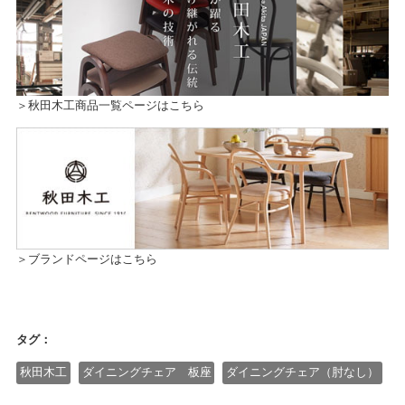
＞秋田木工商品一覧ページはこちら
＞ブランドページはこちら
タグ：
秋田木工
ダイニングチェア 板座
ダイニングチェア（肘なし）