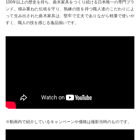
100年以上の歴史を持ち、曲木家具をつくり続ける日本唯一の専門ブラ
ンド。積み重ねた伝統を守り、熟練の技を持つ職人達のこだわりによ
って生み出された曲木家具は、堅牢で丈夫でありながら軽量で使いや
すく、職人の技を感じる逸品揃いです。
※動画内で紹介しているキャンペーンや価格は撮影当時のものです。