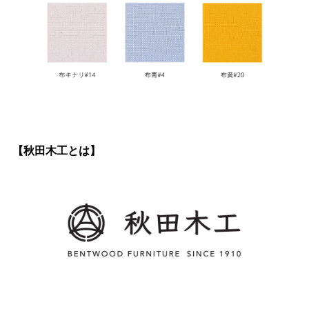
【秋田木工とは】