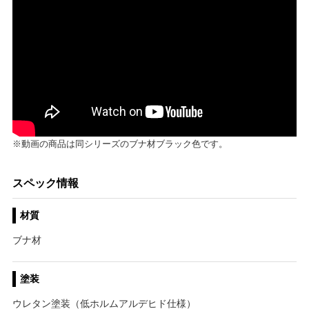
※動画の商品は同シリーズのブナ材ブラック色です。
スペック情報
材質
ブナ材
塗装
ウレタン塗装（低ホルムアルデヒド仕様）