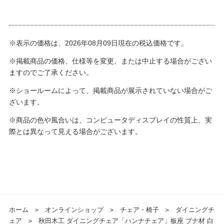
※表示の価格は、2026年08月09日現在の税込価格です。
※掲載商品の価格、仕様等を変更、または中止する場合がござい
ますのでご了承ください。
※ショールームによって、掲載商品が展示されていない場合がご
ざいます。
※商品の色や風合いは、コンピュータディスプレイの性質上、実
際とは異なって見える場合がございます。
ホーム
＞
オンラインショップ
＞
チェア・椅子
＞
ダイニングチ
ェア
＞
秋田木工 ダイニングチェア「ハンナチェア」板座 ブナ材 白