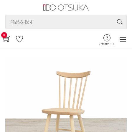
0
ご利用ガイド