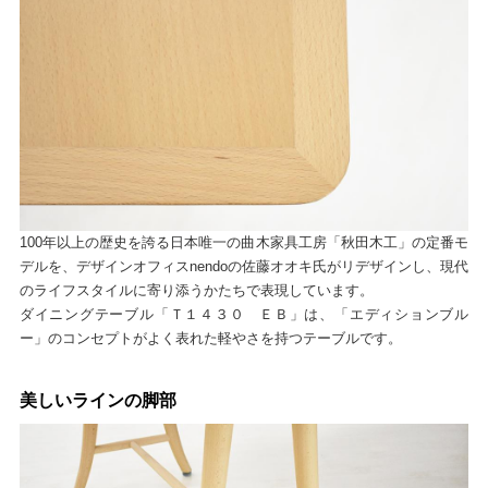
100年以上の歴史を誇る日本唯一の曲木家具工房「秋田木工」の定番モ
デルを、デザインオフィスnendoの佐藤オオキ氏がリデザインし、現代
のライフスタイルに寄り添うかたちで表現しています。
ダイニングテーブル「Ｔ１４３０ ＥＢ」は、「エディションブル
ー」のコンセプトがよく表れた軽やさを持つテーブルです。
美しいラインの脚部