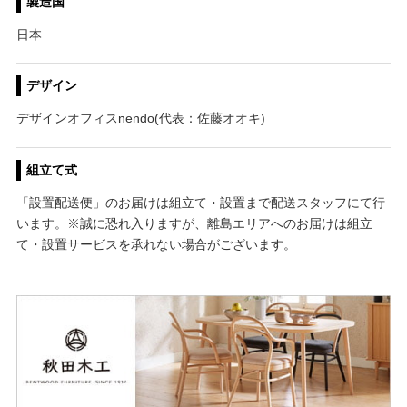
製造国
日本
デザイン
デザインオフィスnendo(代表：佐藤オオキ)
組立て式
「設置配送便」のお届けは組立て・設置まで配送スタッフにて行
います。※誠に恐れ入りますが、離島エリアへのお届けは組立
て・設置サービスを承れない場合がございます。