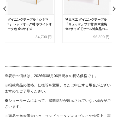
ダイニングテーブル「シネマ
秋田木工 ダイニングテーブル
3」 レッドオーク材 ホワイトオ
「リュッケ」ブナ材 白木塗装
ーク色 全3サイズ
全2サイズ【セール対象品のた
め20%OFF】
84,700
円
96,800
円
※表示の価格は、2026年08月06日現在の税込価格です。
※掲載商品の価格、仕様等を変更、または中止する場合がござい
ますのでご了承ください。
※ショールームによって、掲載商品が展示されていない場合がご
ざいます。
※商品の色や風合いは、コンピュータディスプレイの性質上、実