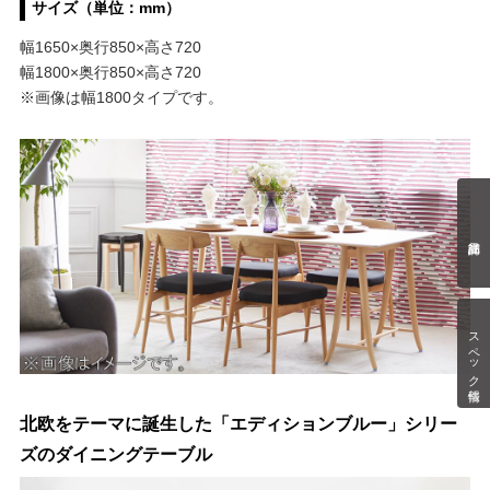
サイズ（単位：mm）
幅1650×奥行850×高さ720
幅1800×奥行850×高さ720
※画像は幅1800タイプです。
スペック情報
北欧をテーマに誕生した「エディションブルー」シリー
ズのダイニングテーブル