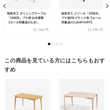
秋田木工 ダイニングテーブル
秋田木工 スツール「209EB」
「209EB」ブナ材 白木塗装
ブナ材EBブラック色【セール
【セール対象品のため
対象品のため40%OFF】
30%OFF】
67,760
円
21,780
円
この商品を見ている方にはこちらもおす
すめ