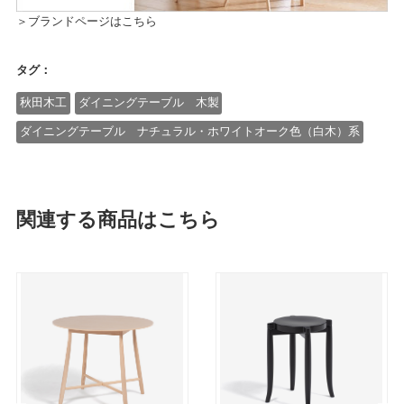
＞ブランドページはこちら
タグ：
秋田木工
ダイニングテーブル 木製
ダイニングテーブル ナチュラル・ホワイトオーク色（白木）系
関連する商品はこちら