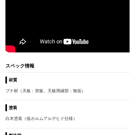
スペック情報
材質
ブナ材（天板：突板、天板周縁部：無垢）
塗装
白木塗装（低ホルムアルデヒド仕様）