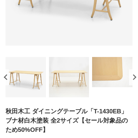
秋田木工 ダイニングテーブル「T-1430EB」
ブナ材白木塗装 全2サイズ【セール対象品の
ため50%OFF】