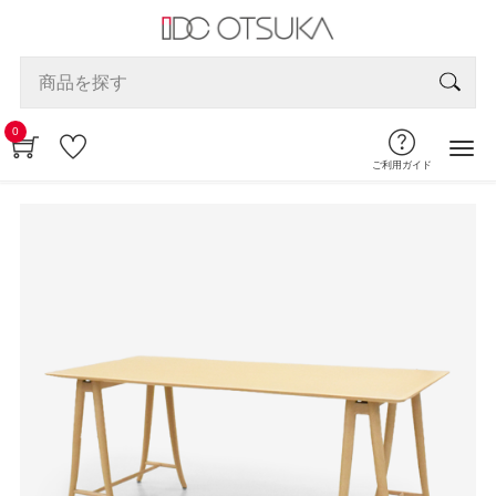
0
ご利用ガイド