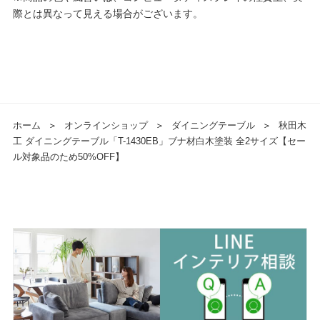
際とは異なって見える場合がございます。
ホーム
＞
オンラインショップ
＞
ダイニングテーブル
＞
秋田木
工 ダイニングテーブル「T-1430EB」ブナ材白木塗装 全2サイズ【セー
ル対象品のため50%OFF】