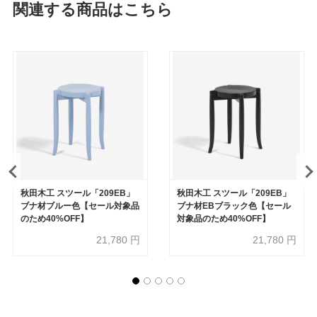
関連する商品はこちら
秋田木工 スツール「209EB」
秋田木工 スツール「209EB」
ブナ材ブルー色【セール対象品
ブナ材EBブラック色【セール
のため40%OFF】
対象品のため40%OFF】
21,780
円
21,780
円