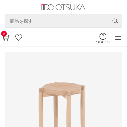
0
ご利用ガイド