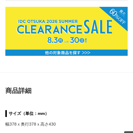
商品詳細
サイズ（単位：mm）
幅378ｘ奥行378ｘ高さ430