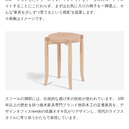
イトすることにこだわらず、まずはお気に入りの椅子を一脚選ぶ。そ
んな“家具を少しずつ育てるという感覚”を提案します。
※画像はイメージです。
スツールの脚部には、伝統的な曲げ木の技術が使われています。 100
年以上の歴史を持つ曲木家具専門ブランド秋田木工の定番家具を、デ
ザインオフィスnendoの佐藤オオキ氏がリデザインし、現代のライフス
タイルに寄り添うかたちで表現しています。