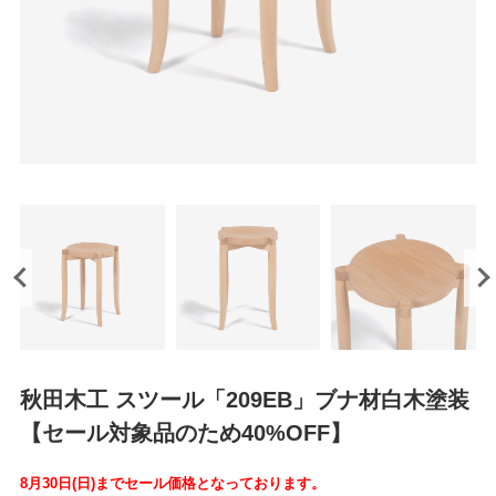
秋田木工 スツール「209EB」ブナ材白木塗装
【セール対象品のため40%OFF】
8月30日(日)までセール価格となっております。