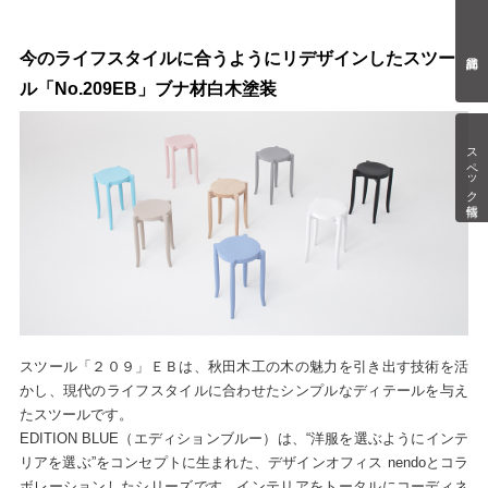
今のライフスタイルに合うようにリデザインしたスツー
ル「No.209EB」ブナ材白木塗装
スペック情報
スツール「２０９」ＥＢは、秋田木工の木の魅力を引き出す技術を活
かし、現代のライフスタイルに合わせたシンプルなディテールを与え
たスツールです。
EDITION BLUE（エディションブルー）は、“洋服を選ぶようにインテ
リアを選ぶ”をコンセプトに生まれた、デザインオフィス nendoとコラ
ボレーションしたシリーズです。インテリアをトータルにコーディネ