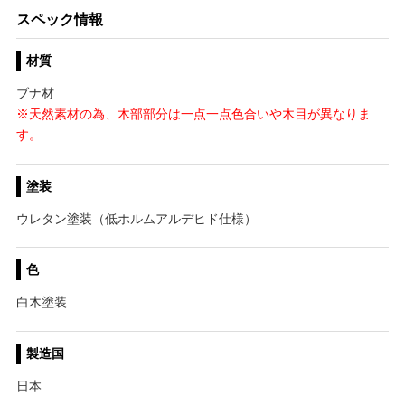
スペック情報
材質
ブナ材
※天然素材の為、木部部分は一点一点色合いや木目が異なりま
す。
塗装
ウレタン塗装（低ホルムアルデヒド仕様）
色
白木塗装
製造国
日本