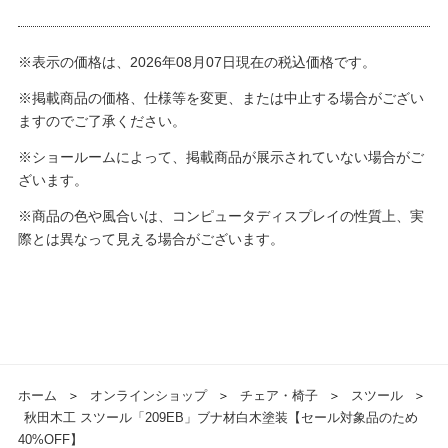
※表示の価格は、2026年08月07日現在の税込価格です。
※掲載商品の価格、仕様等を変更、または中止する場合がござい
ますのでご了承ください。
※ショールームによって、掲載商品が展示されていない場合がご
ざいます。
※商品の色や風合いは、コンピュータディスプレイの性質上、実
際とは異なって見える場合がございます。
ホーム
＞
オンラインショップ
＞
チェア・椅子
＞
スツール
＞
秋田木工 スツール「209EB」ブナ材白木塗装【セール対象品のため
40%OFF】