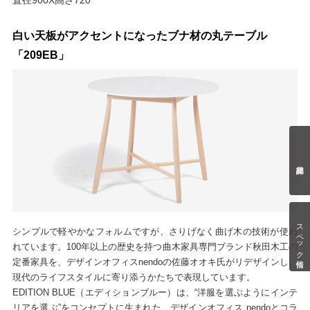
白い天板がアクセントになったブナ材の丸テーブル
「209EB」
スペック情報
シンプルで軽やかなフォルムですが、さりげなく曲げ木の技術が使わ
れています。100年以上の歴史を持つ曲木家具専門ブランド秋田木工の
定番家具を、デザインオフィスnendoの佐藤オオキ氏がリデザインし、
現代のライフスタイルに寄り添うかたちで表現しています。
EDITION BLUE（エディションブルー）は、“洋服を選ぶようにインテ
リアを選ぶ”をコンセプトに生まれた、デザインオフィス nendoとコラ