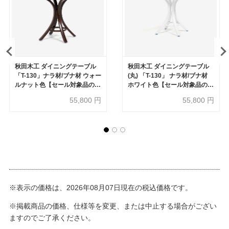
秋田木工 ダイニングテーブル
秋田木工 ダイニングテーブル
「T-130」ナラ材/ブナ材 ウォー
(丸) 「T-130」 ナラ材/ブナ材
ルナット色【セール対象品のた
ホワイト色【セール対象品のた
め40%OFF】
め40%OFF】
55,800
円
55,800
円
※表示の価格は、2026年08月07日現在の税込価格です。
※掲載商品の価格、仕様等を変更、または中止する場合がござい
ますのでご了承ください。