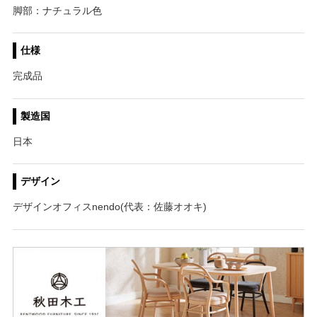
脚部：ナチュラル色
仕様
完成品
製造国
日本
デザイン
デザインオフィスnendo(代表：佐藤オオキ)