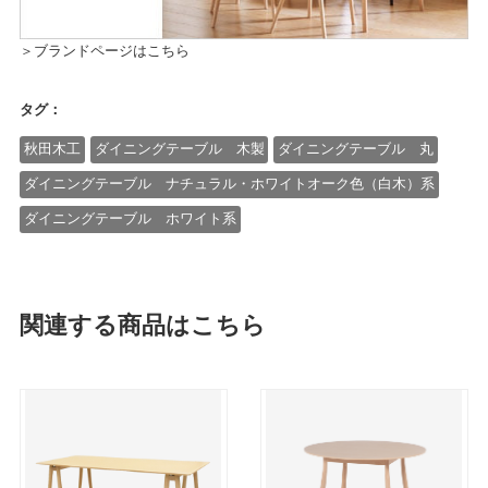
＞ブランドページはこちら
タグ：
秋田木工
ダイニングテーブル 木製
ダイニングテーブル 丸
ダイニングテーブル ナチュラル・ホワイトオーク色（白木）系
ダイニングテーブル ホワイト系
関連する商品はこちら