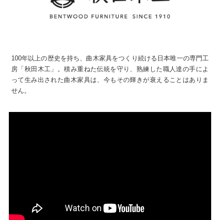
100年以上の歴史を持ち、曲木家具をつくり続ける日本唯一の専門工
房「秋田木工」。積み重ねた伝統を守り、熟練した職人達の手によ
って生み出された曲木家具は、今もその輝きが衰えることはありま
せん。