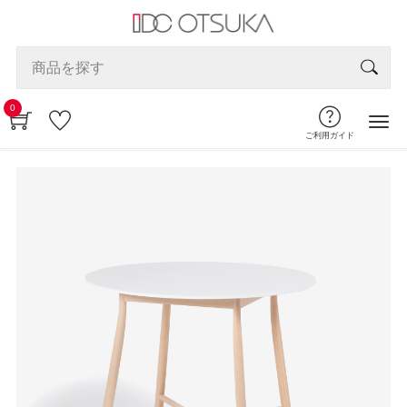
0
ご利用ガイド