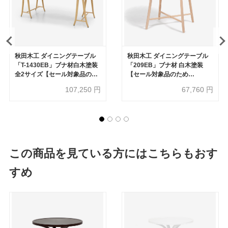
秋田木工 ダイニングテーブル
秋田木工 ダイニングテーブル
「T-1430EB」ブナ材白木塗装
「209EB」ブナ材 白木塗装
全2サイズ【セール対象品のた
【セール対象品のため
め50%OFF】
30%OFF】
107,250
円
67,760
円
この商品を見ている方にはこちらもおす
すめ