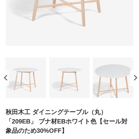
秋田木工 ダイニングテーブル（丸）
「209EB」 ブナ材EBホワイト色【セール対
象品のため30%OFF】