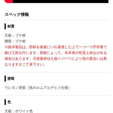
スペック情報
材質
天板：ブナ材
脚部：ブナ材
※曲木製品は、部材を蒸釜にいれ蒸煮した上で一つ一つ手作業で
曲げ工程を行います。部材によって、木本来の性質上赤みが出る
場合があります。天然素材ゆえ個々パーツにより色の度合いは異
なりますがご了承下さい。
塗装
ウレタン塗装（低ホルムアルデヒド仕様）
色
天板：ホワイト色