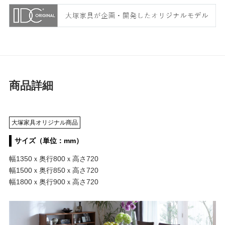
商品詳細
大塚家具オリジナル商品
サイズ（単位：mm）
幅1350ｘ奥行800ｘ高さ720
幅1500ｘ奥行850ｘ高さ720
幅1800ｘ奥行900ｘ高さ720