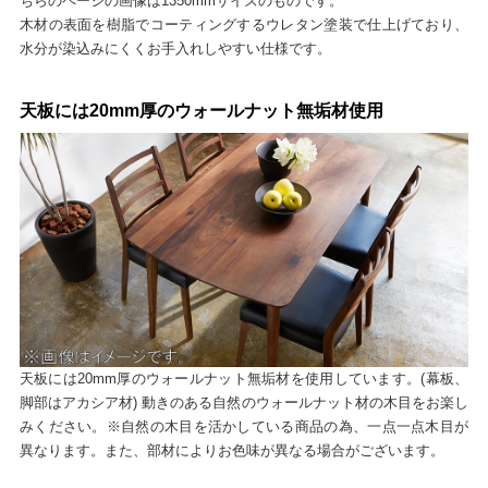
ちらのページの画像は1350mmサイズのものです。
木材の表面を樹脂でコーティングするウレタン塗装で仕上げており、
水分が染込みにくくお手入れしやすい仕様です。
天板には20mm厚のウォールナット無垢材使用
天板には20mm厚のウォールナット無垢材を使用しています。(幕板、
脚部はアカシア材) 動きのある自然のウォールナット材の木目をお楽し
みください。※自然の木目を活かしている商品の為、一点一点木目が
異なります。また、部材によりお色味が異なる場合がございます。