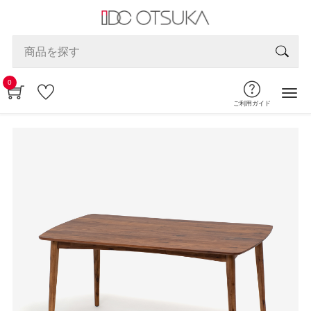
0
ご利用ガイド