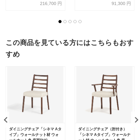
216,700
円
91,300
円
この商品を見ている方にはこちらもおす
すめ
ダイニングチェア「シネマ Aタ
ダイニングチェア（肘付き）
イプ」ウォールナット材 ウォ
「シネマ Aタイプ」ウォールナ