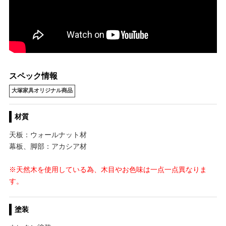
スペック情報
大塚家具オリジナル商品
材質
天板：ウォールナット材
幕板、脚部：アカシア材
※天然木を使用している為、木目やお色味は一点一点異なりま
す。
塗装