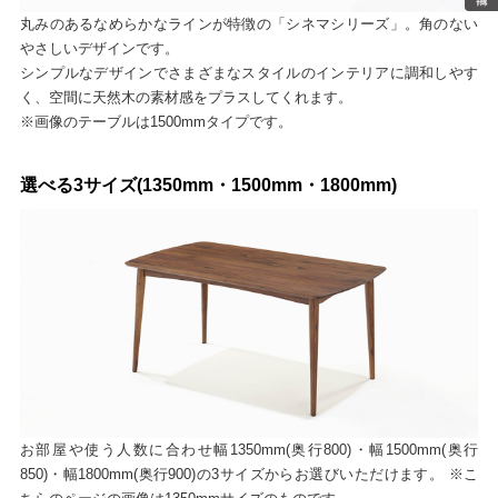
丸みのあるなめらかなラインが特徴の「シネマシリーズ」。角のない
やさしいデザインです。
シンプルなデザインでさまざまなスタイルのインテリアに調和しやす
く、空間に天然木の素材感をプラスしてくれます。
※画像のテーブルは1500mmタイプです。
選べる3サイズ(1350mm・1500mm・1800mm)
お部屋や使う人数に合わせ幅1350mm(奥行800)・幅1500mm(奥行
850)・幅1800mm(奥行900)の3サイズからお選びいただけます。 ※こ