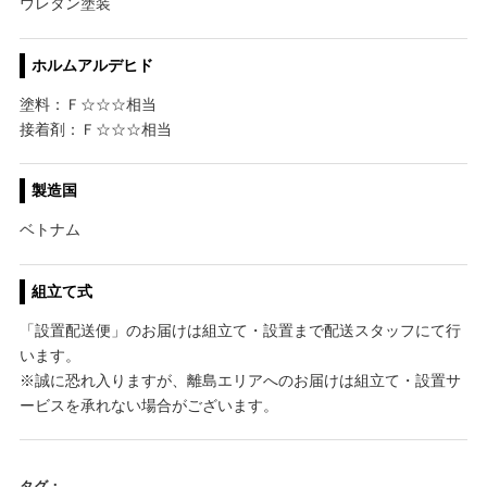
ウレタン塗装
ホルムアルデヒド
塗料：Ｆ☆☆☆相当
接着剤：Ｆ☆☆☆相当
製造国
ベトナム
組立て式
「設置配送便」のお届けは組立て・設置まで配送スタッフにて行
います。
※誠に恐れ入りますが、離島エリアへのお届けは組立て・設置サ
ービスを承れない場合がございます。
タグ：