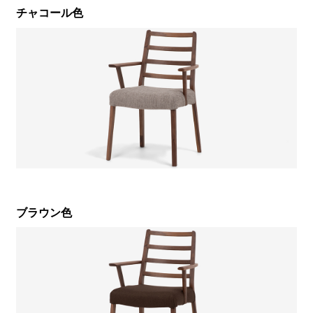
チャコール色
ブラウン色