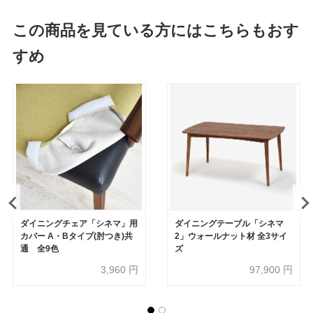
この商品を見ている方にはこちらもおす
すめ
ダイニングチェア「シネマ」用
ダイニングテーブル「シネマ
カバー A・Bタイプ(肘つき)共
2」ウォールナット材 全3サイ
通 全9色
ズ
3,960
円
97,900
円