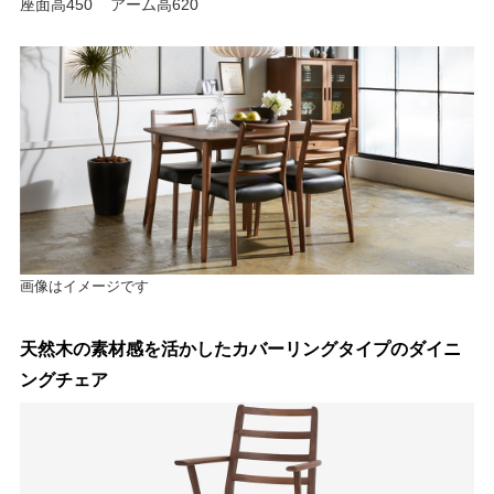
座面高450 アーム高620
画像はイメージです
天然木の素材感を活かしたカバーリングタイプのダイニ
ングチェア