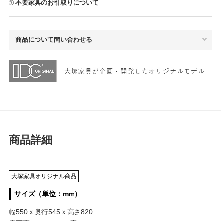
不要家具のお引取りについて
商品について問い合わせる
商品詳細
大塚家具オリジナル商品
サイズ（単位：mm）
幅550ｘ奥行545ｘ高さ820