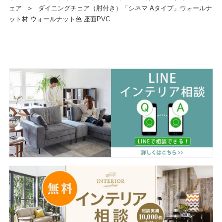
ェア
＞
ダイニングチェア（肘付き）「シネマ Aタイプ」ウォールナ
ット材 ウォールナット色 座面PVC