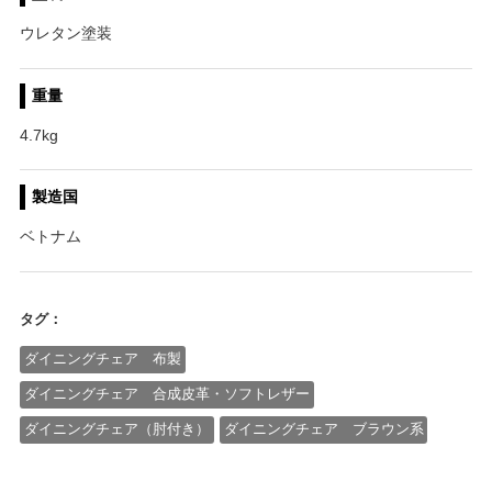
ウレタン塗装
重量
4.7kg
製造国
ベトナム
タグ：
ダイニングチェア 布製
ダイニングチェア 合成皮革・ソフトレザー
ダイニングチェア（肘付き）
ダイニングチェア ブラウン系