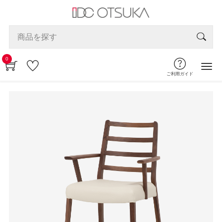
0
ご利用ガイド