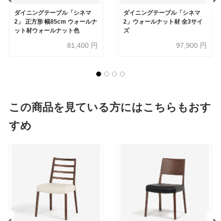
ダイニングテーブル「シネマ
ダイニングテーブル「シネマ
2」 正方形 幅85cm ウォールナ
2」ウォールナット材 全3サイ
ット材ウォールナット色
ズ
81,400
円
97,900
円
この商品を見ている方にはこちらもおす
すめ