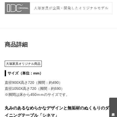
商品詳細
大塚家具オリジナル商品
サイズ（単位：mm）
直径900X高さ720（脚間：約490）
直径1050X高さ720（脚間：約590）
※脚間は床から450ｍｍのサイズです。
丸みのあるなめらかなデザインと無垢材のぬくもりのダ
イニングテーブル「シネマ」