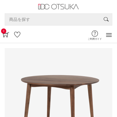
0
ご利用ガイド