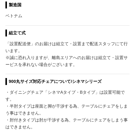
製造国
ベトナム
組立て式
「設置配送便」のお届けは組立て・設置まで配送スタッフにて行
います。
※誠に恐れ入りますが、離島エリアへのお届けは組立て・設置サ
ービスを承れない場合がございます。
900丸サイズ対応チェアについて/シネマシリーズ
・ダイニングチェア「シネマAタイプ・Bタイプ」は設置可能で
す。
・半肘タイプは座面と脚が干渉する為、テーブルにチェアをしま
う事はできません。
・肘付きタイプは肘が干渉する為、テーブルにチェアをしまう事
はできません。