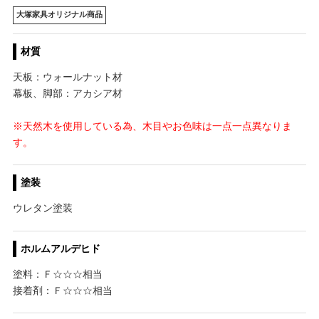
大塚家具オリジナル商品
材質
天板：ウォールナット材
幕板、脚部：アカシア材
※天然木を使用している為、木目やお色味は一点一点異なりま
す。
塗装
ウレタン塗装
ホルムアルデヒド
塗料：Ｆ☆☆☆相当
接着剤：Ｆ☆☆☆相当