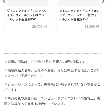
ダイニングチェア「シネマ Aタ
ダイニングチェア「シネマ Bタ
イプ」ウォールナット材 ウォ
イプ」ウォールナット材 ウォ
ールナット色 座面PVC
ールナット色 座面PVC
29,700
円
36,300
円
※表示の価格は、2026年08月10日現在の税込価格です。
※掲載商品の価格、仕様等を変更、または中止する場合がござい
ますのでご了承ください。
※ショールームによって、掲載商品が展示されていない場合がご
ざいます。
※商品の色や風合いは、コンピュータディスプレイの性質上、実
際とは異なって見える場合がございます。