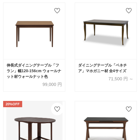
伸長式ダイニングテーブル「フ
ダイニングテーブル「ベネチ
ラン」幅120-156cm ウォールナ
ア」マホガニー材 全4サイズ
ット材ウォールナット色
71,500
円 ～
99,000
円
20%OFF