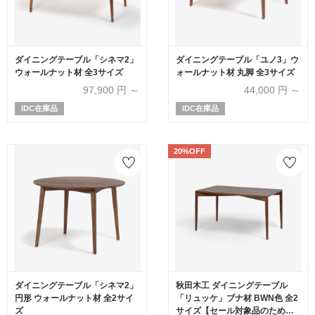
ダイニングテーブル「シネマ2」
ダイニングテーブル「ユノ3」ウ
ウォールナット材 全3サイズ
ォールナット材 丸脚 全3サイズ
97,900
円 ～
44,000
円 ～
IDC在庫品
IDC在庫品
20%OFF
ダイニングテーブル「シネマ2」
秋田木工 ダイニングテーブル
円形 ウォールナット材 全2サイ
「リュッケ」ブナ材 BWN色 全2
ズ
サイズ【セール対象品のため