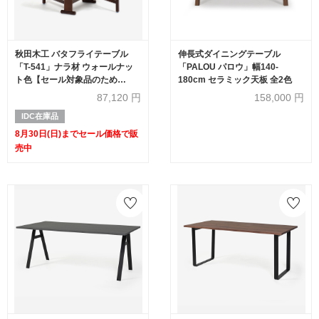
秋田木工 バタフライテーブル
伸長式ダイニングテーブル
「T-541」ナラ材 ウォールナッ
「PALOU パロウ」幅140-
ト色【セール対象品のため
180cm セラミック天板 全2色
20%OFF】
87,120
円
158,000
円
IDC在庫品
8月30日(日)までセール価格で販
売中