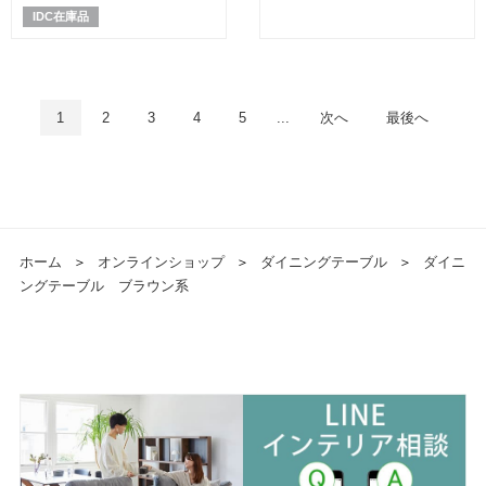
IDC在庫品
1
2
3
4
5
...
次へ
最後へ
ホーム
＞
オンラインショップ
＞
ダイニングテーブル
＞
ダイニ
ングテーブル ブラウン系