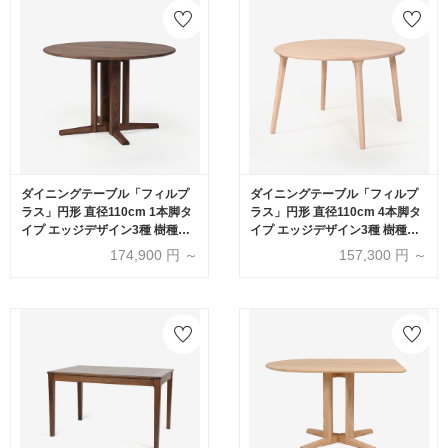
ダイニングテーブル「フィルプ
ダイニングテーブル「フィルプ
ラス」円形 直径110cm 1本脚タ
ラス」円形 直径110cm 4本脚タ
イプ エッジデザイン3種 樹種・
イプ エッジデザイン3種 樹種・
塗装色5種【受注生産品】
塗装色5種【受注生産品】
174,900
円 ～
157,300
円 ～