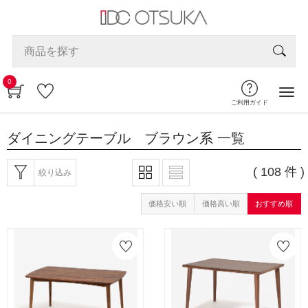
0
ご利用ガイド
ダイニングテーブル ブラウン系
一覧
( 108 件 )
絞り込み
価格安い順
価格高い順
おすすめ順