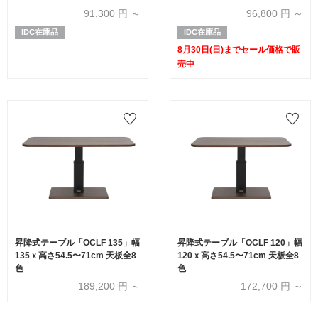
20%OFF】
91,300
円 ～
96,800
円 ～
IDC在庫品
IDC在庫品
8月30日(日)までセール価格で販
売中
昇降式テーブル「OCLF 135」幅
昇降式テーブル「OCLF 120」幅
135ｘ高さ54.5〜71cm 天板全8
120ｘ高さ54.5〜71cm 天板全8
色
色
189,200
円 ～
172,700
円 ～